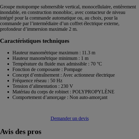
Groupe motopompe submersible vertical, monocellulaire, entièrement
inondable, en construction monobloc, avec contacteur de niveau
intégré pour la commande automatique ou, au choix, pour la
commande par l’intermédiaire d’un coffret électrique externe,
profondeur d’immersion maximale 2 m.
Caractéristiques techniques
Hauteur manométrique maximum : 11.3 m
Hauteur manométrique minimum : 1 m
Température du fluide max admissible : 70 °C
Fonction de composante : Pompage
Concept d’entraînement : Avec actionneur électrique
Fréquence réseau : 50 Hz
Tension d’alimentation : 230 V
Matériau du corps de robinet : POLYPROPYLÈNE
Comportement d’amorçage : Non auto-amorçant
Demander un devis
Avis
des pros