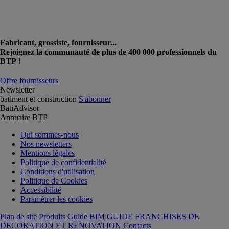
Fabricant, grossiste, fournisseur...
Rejoignez la communauté de plus de 400 000 professionnels du
BTP !
Offre fournisseurs
Newsletter
batiment et construction
S'abonner
BatiAdvisor
Annuaire BTP
Qui sommes-nous
Nos newsletters
Mentions légales
Politique de confidentialité
Conditions d'utilisation
Politique de Cookies
Accessibilité
Paramétrer les cookies
Plan de site Produits
Guide BIM
GUIDE FRANCHISES DE
DECORATION ET RENOVATION
Contacts