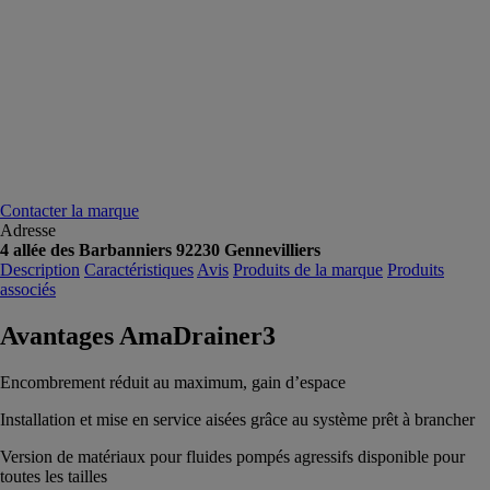
Contacter la marque
Adresse
4 allée des Barbanniers 92230 Gennevilliers
Description
Caractéristiques
Avis
Produits de la marque
Produits
associés
Avantages AmaDrainer3
Encombrement réduit au maximum, gain d’espace
Installation et mise en service aisées grâce au système prêt à brancher
Version de matériaux pour fluides pompés agressifs disponible pour
toutes les tailles