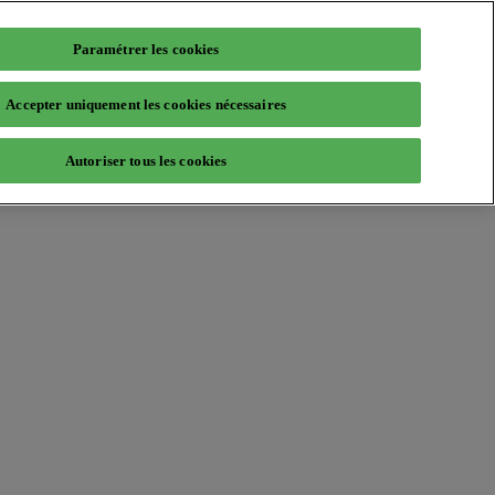
Paramétrer les cookies
Accepter uniquement les cookies nécessaires
Autoriser tous les cookies