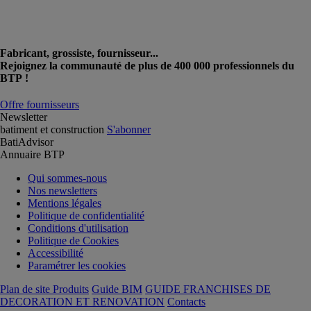
Fabricant, grossiste, fournisseur...
Rejoignez la communauté de plus de 400 000 professionnels du
BTP !
Offre fournisseurs
Newsletter
batiment et construction
S'abonner
BatiAdvisor
Annuaire BTP
Qui sommes-nous
Nos newsletters
Mentions légales
Politique de confidentialité
Conditions d'utilisation
Politique de Cookies
Accessibilité
Paramétrer les cookies
Plan de site Produits
Guide BIM
GUIDE FRANCHISES DE
DECORATION ET RENOVATION
Contacts