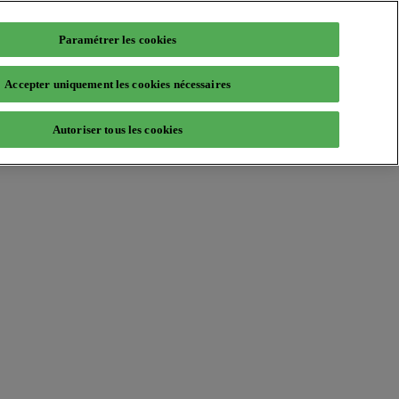
Paramétrer les cookies
Accepter uniquement les cookies nécessaires
Autoriser tous les cookies