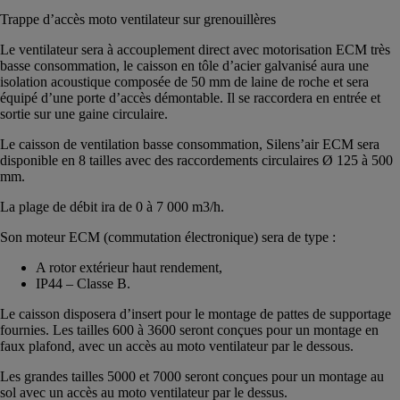
Trappe d’accès moto ventilateur sur grenouillères
Le ventilateur sera à accouplement direct avec motorisation ECM très
basse consommation, le caisson en tôle d’acier galvanisé aura une
isolation acoustique composée de 50 mm de laine de roche et sera
équipé d’une porte d’accès démontable. Il se raccordera en entrée et
sortie sur une gaine circulaire.
Le caisson de ventilation basse consommation, Silens’air ECM sera
disponible en 8 tailles avec des raccordements circulaires Ø 125 à 500
mm.
La plage de débit ira de 0 à 7 000 m3/h.
Son moteur ECM (commutation électronique) sera de type :
A rotor extérieur haut rendement,
IP44 – Classe B.
Le caisson disposera d’insert pour le montage de pattes de supportage
fournies. Les tailles 600 à 3600 seront conçues pour un montage en
faux plafond, avec un accès au moto ventilateur par le dessous.
Les grandes tailles 5000 et 7000 seront conçues pour un montage au
sol avec un accès au moto ventilateur par le dessus.