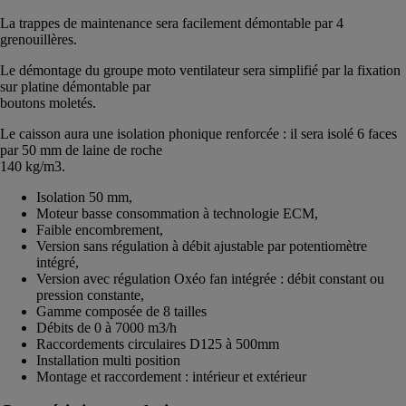
La trappes de maintenance sera facilement démontable par 4
grenouillères.
Le démontage du groupe moto ventilateur sera simplifié par la fixation
sur platine démontable par
boutons moletés.
Le caisson aura une isolation phonique renforcée : il sera isolé 6 faces
par 50 mm de laine de roche
140 kg/m3.
Isolation 50 mm,
Moteur basse consommation à technologie ECM,
Faible encombrement,
Version sans régulation à débit ajustable par potentiomètre
intégré,
Version avec régulation Oxéo fan intégrée : débit constant ou
pression constante,
Gamme composée de 8 tailles
Débits de 0 à 7000 m3/h
Raccordements circulaires D125 à 500mm
Installation multi position
Montage et raccordement : intérieur et extérieur