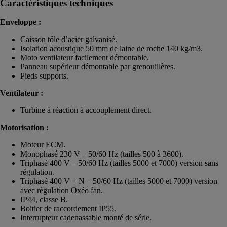
Caractéristiques techniques
Enveloppe :
Caisson tôle d’acier galvanisé.
Isolation acoustique 50 mm de laine de roche 140 kg/m3.
Moto ventilateur facilement démontable.
Panneau supérieur démontable par grenouillères.
Pieds supports.
Ventilateur :
Turbine à réaction à accouplement direct.
Motorisation :
Moteur ECM.
Monophasé 230 V – 50/60 Hz (tailles 500 à 3600).
Triphasé 400 V – 50/60 Hz (tailles 5000 et 7000) version sans
régulation.
Triphasé 400 V + N – 50/60 Hz (tailles 5000 et 7000) version
avec régulation Oxéo fan.
IP44, classe B.
Boitier de raccordement IP55.
Interrupteur cadenassable monté de série.