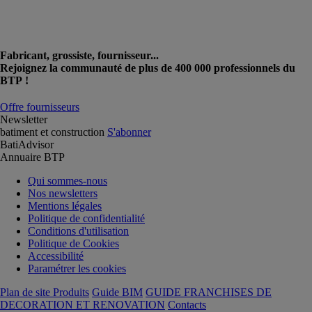
Fabricant, grossiste, fournisseur...
Rejoignez la communauté de plus de 400 000 professionnels du
BTP !
Offre fournisseurs
Newsletter
batiment et construction
S'abonner
BatiAdvisor
Annuaire BTP
Qui sommes-nous
Nos newsletters
Mentions légales
Politique de confidentialité
Conditions d'utilisation
Politique de Cookies
Accessibilité
Paramétrer les cookies
Plan de site Produits
Guide BIM
GUIDE FRANCHISES DE
DECORATION ET RENOVATION
Contacts