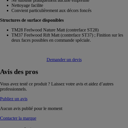
Ne subsiste pratiquement aucune empreinte
Nettoyage facilite
Convient particulièrement aux décors foncés
Structures de surface disponibles
TM28 Feelwood Nature Matt (contreface ST28)
TM37 Feelwood Rift Matt (contreface ST37) ; Finition sur les
deux faces possibles en commande spéciale.
Demander un devis
Avis
des pros
Vous avez testé ce produit ? Laissez votre avis et aidez d’autres
professionnels.
Publiez un avis
Aucun avis publié pour le moment
Contacter la marque