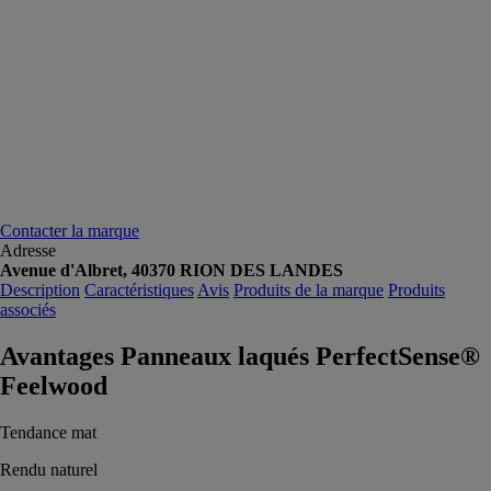
Contacter la marque
Adresse
Avenue d'Albret, 40370 RION DES LANDES
Description
Caractéristiques
Avis
Produits de la marque
Produits
associés
Avantages Panneaux laqués PerfectSense®
Feelwood
Tendance mat
Rendu naturel