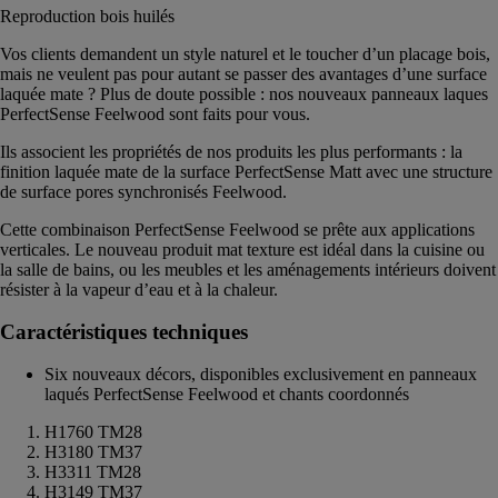
Reproduction bois huilés
Vos clients demandent un style naturel et le toucher d’un placage bois,
mais ne veulent pas pour autant se passer des avantages d’une surface
laquée mate ? Plus de doute possible : nos nouveaux panneaux laques
PerfectSense Feelwood sont faits pour vous.
Ils associent les propriétés de nos produits les plus performants : la
finition laquée mate de la surface PerfectSense Matt avec une structure
de surface pores synchronisés Feelwood.
Cette combinaison PerfectSense Feelwood se prête aux applications
verticales. Le nouveau produit mat texture est idéal dans la cuisine ou
la salle de bains, ou les meubles et les aménagements intérieurs doivent
résister à la vapeur d’eau et à la chaleur.
Caractéristiques techniques
Six nouveaux décors, disponibles exclusivement en panneaux
laqués PerfectSense Feelwood et chants coordonnés
H1760 TM28
H3180 TM37
H3311 TM28
H3149 TM37