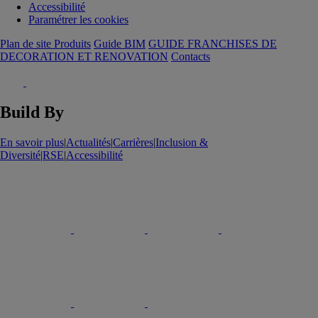
Accessibilité
Paramétrer les cookies
Plan de site Produits
Guide BIM
GUIDE FRANCHISES DE
DECORATION ET RENOVATION
Contacts
Build By
En savoir plus
|
Actualités
|
Carrières
|
Inclusion &
Diversité
|
RSE
|
Accessibilité