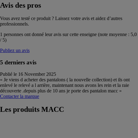
Avis
des pros
Vous avez testé ce produit ? Laissez votre avis et aidez d’autres
professionnels.
1
personnes ont donné leur avis sur cette enseigne (note moyenne :
5,0
/
5
)
Publiez un avis
5 derniers avis
Publié le 16 November 2025
« Je viens d acheter des pantalons ( la nouvelle collection) et ils ont
enlevé le relevé a l arrière, maintenant nous avons les rein et la raie
découverte .depuis plus de 10 ans je porte des pantalon macc »
Contacter la marque
Les produits
MACC
CRAB
MACC