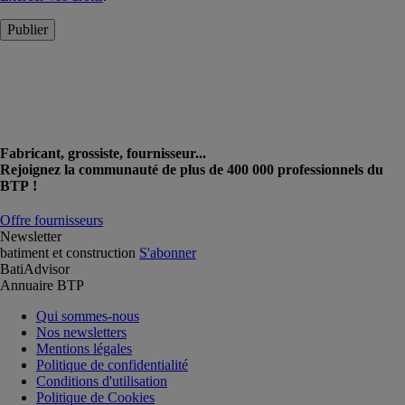
Publier
Fabricant, grossiste, fournisseur...
Rejoignez la communauté de plus de 400 000 professionnels du
BTP !
Offre fournisseurs
Newsletter
batiment et construction
S'abonner
BatiAdvisor
Annuaire BTP
Qui sommes-nous
Nos newsletters
Mentions légales
Politique de confidentialité
Conditions d'utilisation
Politique de Cookies