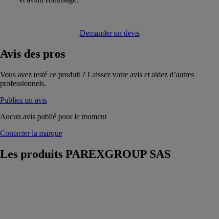
Demander un devis
Avis
des pros
Vous avez testé ce produit ? Laissez votre avis et aidez d’autres
professionnels.
Publiez un avis
Aucun avis publié pour le moment
Contacter la marque
Les produits
PAREXGROUP SAS
COLLE
POUR
PLAQUETTES
EN PLATRE
PAREXGROUP
SAS