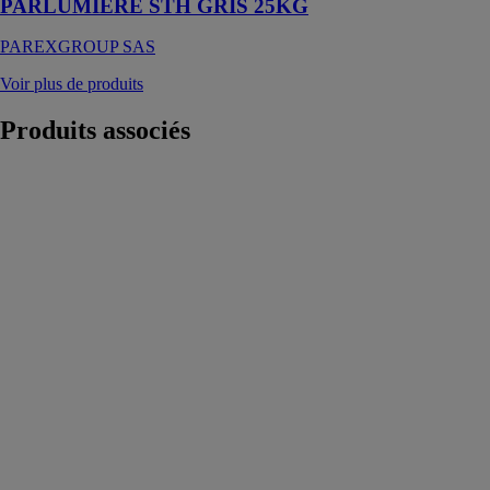
PARLUMIERE STH GRIS 25KG
PAREXGROUP SAS
Voir plus de produits
Produits
associés
Syneris
CONFORT
MGH -
MIRBAT
GROUPE
HOLDING
Notre solution
Syneris Confort
est un procédé
pour l’isolation
thermique en
polyuréthane
rigide pour les
murs
maçonnées et
murs bétons