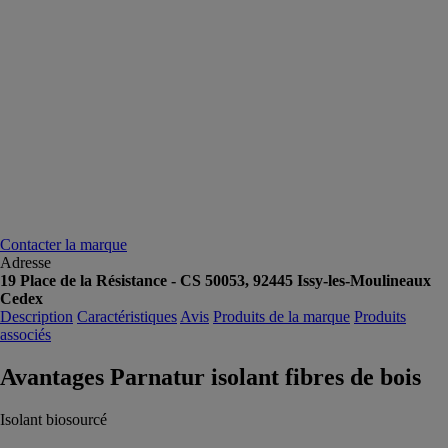
Contacter la marque
Adresse
19 Place de la Résistance - CS 50053, 92445 Issy-les-Moulineaux
Cedex
Description
Caractéristiques
Avis
Produits de la marque
Produits
associés
Avantages Parnatur isolant fibres de bois
Isolant biosourcé