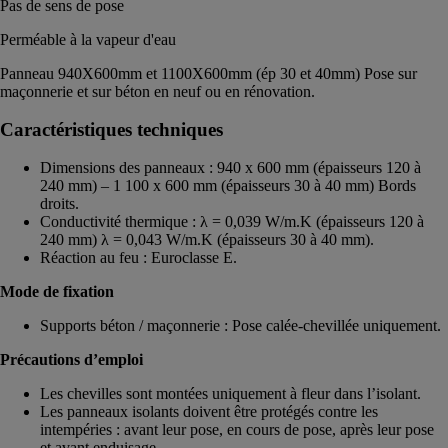
Pas de sens de pose
Perméable à la vapeur d'eau
Panneau 940X600mm et 1100X600mm (ép 30 et 40mm) Pose sur
maçonnerie et sur béton en neuf ou en rénovation.
Caractéristiques techniques
Dimensions des panneaux : 940 x 600 mm (épaisseurs 120 à
240 mm) – 1 100 x 600 mm (épaisseurs 30 à 40 mm) Bords
droits.
Conductivité thermique : λ = 0,039 W/m.K (épaisseurs 120 à
240 mm) λ = 0,043 W/m.K (épaisseurs 30 à 40 mm).
Réaction au feu : Euroclasse E.
Mode de fixation
Supports béton / maçonnerie : Pose calée-chevillée uniquement.
Précautions d’emploi
Les chevilles sont montées uniquement à fleur dans l’isolant.
Les panneaux isolants doivent être protégés contre les
intempéries : avant leur pose, en cours de pose, après leur pose
et avant enduisage.