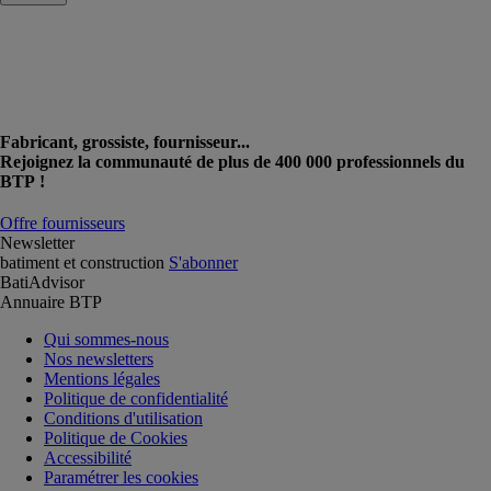
Fabricant, grossiste, fournisseur...
Rejoignez la communauté de plus de 400 000 professionnels du
BTP !
Offre fournisseurs
Newsletter
batiment et construction
S'abonner
BatiAdvisor
Annuaire BTP
Qui sommes-nous
Nos newsletters
Mentions légales
Politique de confidentialité
Conditions d'utilisation
Politique de Cookies
Accessibilité
Paramétrer les cookies