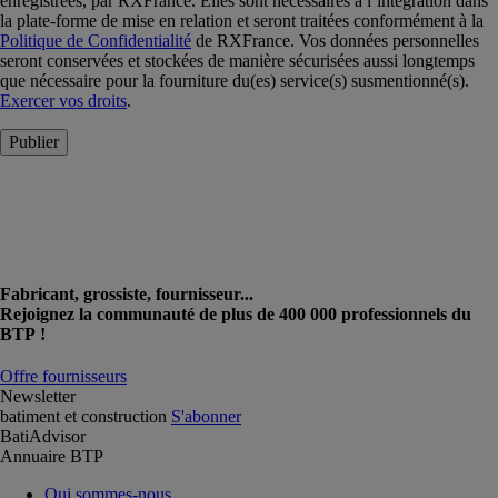
enregistrées, par RXFrance. Elles sont nécessaires à l’intégration dans
la plate-forme de mise en relation et seront traitées conformément à la
Politique de Confidentialité
de RXFrance. Vos données personnelles
seront conservées et stockées de manière sécurisées aussi longtemps
que nécessaire pour la fourniture du(es) service(s) susmentionné(s).
Exercer vos droits
.
Publier
Fabricant, grossiste, fournisseur...
Rejoignez la communauté de plus de 400 000 professionnels du
BTP !
Offre fournisseurs
Newsletter
batiment et construction
S'abonner
BatiAdvisor
Annuaire BTP
Qui sommes-nous