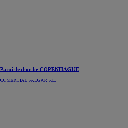
douche
COPENHAGUE
façade entre
murs est
composée
d’une porte
coulissante et
d’un élément
fixe de façade,
en verre trempé
transparent de 6
mm
Paroi de douche COPENHAGUE
COMERCIAL SALGAR S.L.
Plan vasque
MAM
COMERCIAL
SALGAR S.L.
La vasque
MAM
encastrée