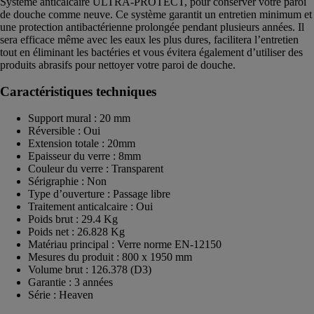
Système anticalcaire ULTRA-PROTECT, pour conserver votre paroi
de douche comme neuve. Ce système garantit un entretien minimum et
une protection antibactérienne prolongée pendant plusieurs années. Il
sera efficace même avec les eaux les plus dures, facilitera l’entretien
tout en éliminant les bactéries et vous évitera également d’utiliser des
produits abrasifs pour nettoyer votre paroi de douche.
Caractéristiques techniques
Support mural : 20 mm
Réversible : Oui
Extension totale : 20mm
Epaisseur du verre : 8mm
Couleur du verre : Transparent
Sérigraphie : Non
Type d’ouverture : Passage libre
Traitement anticalcaire : Oui
Poids brut : 29.4 Kg
Poids net : 26.828 Kg
Matériau principal : Verre norme EN-12150
Mesures du produit : 800 x 1950 mm
Volume brut : 126.378 (D3)
Garantie : 3 années
Série : Heaven