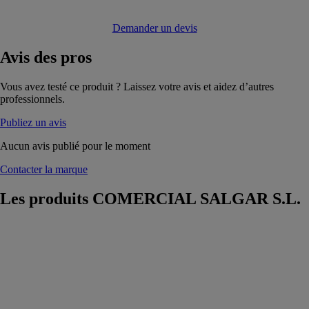
Demander un devis
Avis
des pros
Vous avez testé ce produit ? Laissez votre avis et aidez d’autres
professionnels.
Publiez un avis
Aucun avis publié pour le moment
Contacter la marque
Les produits
COMERCIAL SALGAR S.L.
Paroi de
douche
COPENHAGUE
COMERCIAL
SALGAR S.L.
La paroi de