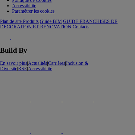
Politique de Cookies
Accessibilité
Paramétrer les cookies
Plan de site Produits
Guide BIM
GUIDE FRANCHISES DE
DECORATION ET RENOVATION
Contacts
Build By
En savoir plus
|
Actualités
|
Carrières
|
Inclusion &
Diversité
|
RSE
|
Accessibilité