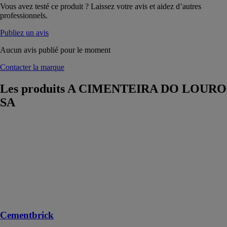
Vous avez testé ce produit ? Laissez votre avis et aidez d’autres
professionnels.
Publiez un avis
Aucun avis publié pour le moment
Contacter la marque
Les produits
A CIMENTEIRA DO LOURO
SA
Cementbrick
A
CIMENTEIRA
DO LOURO
SA
La beauté du
design
industriel !
Cementbrick