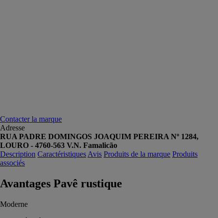
Contacter la marque
Adresse
RUA PADRE DOMINGOS JOAQUIM PEREIRA Nº 1284,
LOURO - 4760-563 V.N. Famalicão
Description
Caractéristiques
Avis
Produits de la marque
Produits
associés
Avantages Pavê rustique
Moderne