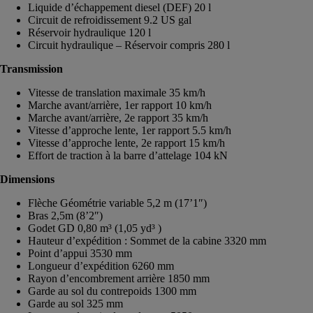
Liquide d’échappement diesel (DEF) 20 l
Circuit de refroidissement 9.2 US gal
Réservoir hydraulique 120 l
Circuit hydraulique – Réservoir compris 280 l
Transmission
Vitesse de translation maximale 35 km/h
Marche avant/arrière, 1er rapport 10 km/h
Marche avant/arrière, 2e rapport 35 km/h
Vitesse d’approche lente, 1er rapport 5.5 km/h
Vitesse d’approche lente, 2e rapport 15 km/h
Effort de traction à la barre d’attelage 104 kN
Dimensions
Flèche Géométrie variable 5,2 m (17’1″)
Bras 2,5m (8’2″)
Godet GD 0,80 m³ (1,05 yd³ )
Hauteur d’expédition : Sommet de la cabine 3320 mm
Point d’appui 3530 mm
Longueur d’expédition 6260 mm
Rayon d’encombrement arrière 1850 mm
Garde au sol du contrepoids 1300 mm
Garde au sol 325 mm