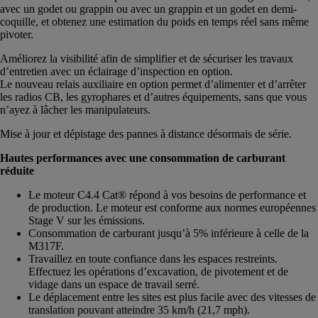
avec un godet ou grappin ou avec un grappin et un godet en demi-
coquille, et obtenez une estimation du poids en temps réel sans même
pivoter.
Améliorez la visibilité afin de simplifier et de sécuriser les travaux
d’entretien avec un éclairage d’inspection en option.
Le nouveau relais auxiliaire en option permet d’alimenter et d’arrêter
les radios CB, les gyrophares et d’autres équipements, sans que vous
n’ayez à lâcher les manipulateurs.
Mise à jour et dépistage des pannes à distance désormais de série.
Hautes performances avec une consommation de carburant
réduite
Le moteur C4.4 Cat® répond à vos besoins de performance et
de production. Le moteur est conforme aux normes européennes
Stage V sur les émissions.
Consommation de carburant jusqu’à 5% inférieure à celle de la
M317F.
Travaillez en toute confiance dans les espaces restreints.
Effectuez les opérations d’excavation, de pivotement et de
vidage dans un espace de travail serré.
Le déplacement entre les sites est plus facile avec des vitesses de
translation pouvant atteindre 35 km/h (21,7 mph).