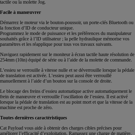
tactile ou la molette Jog.
Facile à manœuvrer
Démarrez le moteur via le bouton-poussoir, un porte-clés Bluetooth ou
la fonction d’ID de conducteur unique.
Programmez le mode de puissance et les préférences du manipulateur
souhaités grâce à l’ID utilisateur ; la pelle hydraulique mémorise vos
paramètres et les réapplique pour tous vos travaux suivants.
Naviguez rapidement sur le moniteur à écran tactile haute résolution de
254mm (10in) équipé de série ou à l’aide de la molette de commande.
L’essieu se verrouille à vitesse nulle et se déverrouille lorsque la pédale
de translation est activée. L’essieu peut aussi être verrouillé
manuellement à l’aide d’un bouton sur la console de droite.
Le blocage des freins d’essieu automatique active automatiquement le
frein de manœuvre et verrouille l’oscillation de l’essieu. Il est activé
lorsque la pédale de translation est au point mort et que la vitesse de la
machine est proche de zéro.
Toutes dernières caractéristiques
Cat Payload vous aide à obtenir des charges cibles précises pour
améliorer l’efficacité d’exploitation. Ramassez une charge de matière,