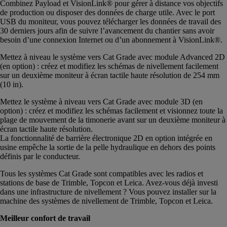
Combinez Payload et VisionLink® pour gérer à distance vos objectifs
de production ou disposer des données de charge utile. Avec le port
USB du moniteur, vous pouvez télécharger les données de travail des
30 derniers jours afin de suivre l’avancement du chantier sans avoir
besoin d’une connexion Internet ou d’un abonnement à VisionLink®.
Mettez à niveau le système vers Cat Grade avec module Advanced 2D
(en option) : créez et modifiez les schémas de nivellement facilement
sur un deuxième moniteur à écran tactile haute résolution de 254 mm
(10 in).
Mettez le système à niveau vers Cat Grade avec module 3D (en
option) : créez et modifiez les schémas facilement et visionnez toute la
plage de mouvement de la timonerie avant sur un deuxième moniteur à
écran tactile haute résolution.
La fonctionnalité de barrière électronique 2D en option intégrée en
usine empêche la sortie de la pelle hydraulique en dehors des points
définis par le conducteur.
Tous les systèmes Cat Grade sont compatibles avec les radios et
stations de base de Trimble, Topcon et Leica. Avez-vous déjà investi
dans une infrastructure de nivellement ? Vous pouvez installer sur la
machine des systèmes de nivellement de Trimble, Topcon et Leica.
Meilleur confort de travail