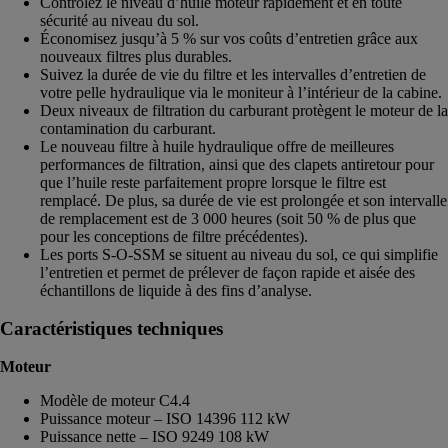
Contrôlez le niveau d’huile moteur rapidement et en toute
sécurité au niveau du sol.
Économisez jusqu’à 5 % sur vos coûts d’entretien grâce aux
nouveaux filtres plus durables.
Suivez la durée de vie du filtre et les intervalles d’entretien de
votre pelle hydraulique via le moniteur à l’intérieur de la cabine.
Deux niveaux de filtration du carburant protègent le moteur de la
contamination du carburant.
Le nouveau filtre à huile hydraulique offre de meilleures
performances de filtration, ainsi que des clapets antiretour pour
que l’huile reste parfaitement propre lorsque le filtre est
remplacé. De plus, sa durée de vie est prolongée et son intervalle
de remplacement est de 3 000 heures (soit 50 % de plus que
pour les conceptions de filtre précédentes).
Les ports S-O-SSM se situent au niveau du sol, ce qui simplifie
l’entretien et permet de prélever de façon rapide et aisée des
échantillons de liquide à des fins d’analyse.
Caractéristiques techniques
Moteur
Modèle de moteur C4.4
Puissance moteur – ISO 14396 112 kW
Puissance nette – ISO 9249 108 kW