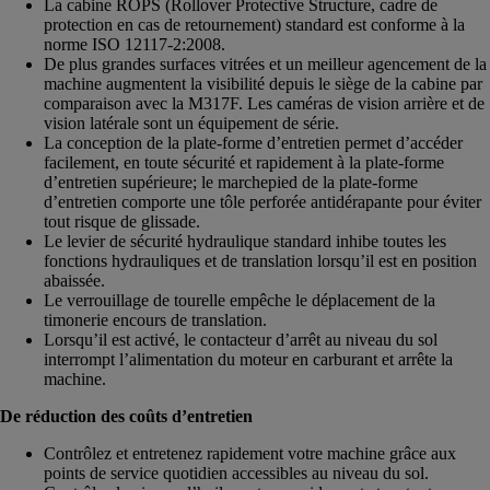
La cabine ROPS (Rollover Protective Structure, cadre de
protection en cas de retournement) standard est conforme à la
norme ISO 12117-2:2008.
De plus grandes surfaces vitrées et un meilleur agencement de la
machine augmentent la visibilité depuis le siège de la cabine par
comparaison avec la M317F. Les caméras de vision arrière et de
vision latérale sont un équipement de série.
La conception de la plate-forme d’entretien permet d’accéder
facilement, en toute sécurité et rapidement à la plate-forme
d’entretien supérieure; le marchepied de la plate-forme
d’entretien comporte une tôle perforée antidérapante pour éviter
tout risque de glissade.
Le levier de sécurité hydraulique standard inhibe toutes les
fonctions hydrauliques et de translation lorsqu’il est en position
abaissée.
Le verrouillage de tourelle empêche le déplacement de la
timonerie encours de translation.
Lorsqu’il est activé, le contacteur d’arrêt au niveau du sol
interrompt l’alimentation du moteur en carburant et arrête la
machine.
De réduction des coûts d’entretien
Contrôlez et entretenez rapidement votre machine grâce aux
points de service quotidien accessibles au niveau du sol.