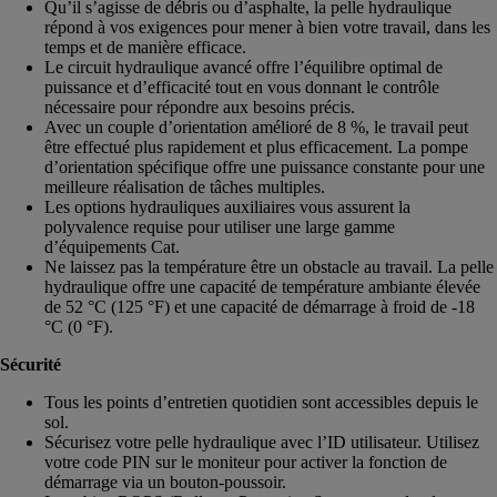
Qu’il s’agisse de débris ou d’asphalte, la pelle hydraulique
répond à vos exigences pour mener à bien votre travail, dans les
temps et de manière efficace.
Le circuit hydraulique avancé offre l’équilibre optimal de
puissance et d’efficacité tout en vous donnant le contrôle
nécessaire pour répondre aux besoins précis.
Avec un couple d’orientation amélioré de 8 %, le travail peut
être effectué plus rapidement et plus efficacement. La pompe
d’orientation spécifique offre une puissance constante pour une
meilleure réalisation de tâches multiples.
Les options hydrauliques auxiliaires vous assurent la
polyvalence requise pour utiliser une large gamme
d’équipements Cat.
Ne laissez pas la température être un obstacle au travail. La pelle
hydraulique offre une capacité de température ambiante élevée
de 52 °C (125 °F) et une capacité de démarrage à froid de -18
°C (0 °F).
Sécurité
Tous les points d’entretien quotidien sont accessibles depuis le
sol.
Sécurisez votre pelle hydraulique avec l’ID utilisateur. Utilisez
votre code PIN sur le moniteur pour activer la fonction de
démarrage via un bouton-poussoir.