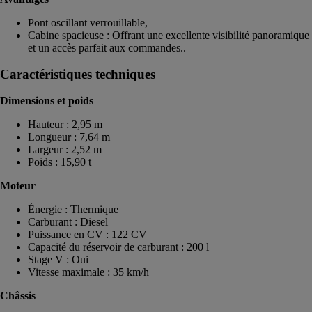
Pont oscillant verrouillable,
Cabine spacieuse : Offrant une excellente visibilité panoramique
et un accès parfait aux commandes..
Caractéristiques techniques
Dimensions et poids
Hauteur : 2,95 m
Longueur : 7,64 m
Largeur : 2,52 m
Poids : 15,90 t
Moteur
Énergie : Thermique
Carburant : Diesel
Puissance en CV : 122 CV
Capacité du réservoir de carburant : 200 l
Stage V : Oui
Vitesse maximale : 35 km/h
Châssis