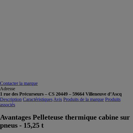
Contacter la marque
Adresse
1 rue des Précurseurs – CS 20449 – 59664 Villeneuve d’Ascq
Description
Caractéristiques
Avis
Produits de la marque
Produits
associés
Avantages Pelleteuse thermique cabine sur
pneus - 15,25 t