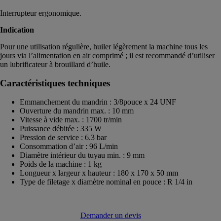
Interrupteur ergonomique.
Indication
Pour une utilisation régulière, huiler légèrement la machine tous les
jours via l’alimentation en air comprimé ; il est recommandé d’utiliser
un lubrificateur à brouillard d’huile.
Caractéristiques techniques
Emmanchement du mandrin : 3/8pouce x 24 UNF
Ouverture du mandrin max. : 10 mm
Vitesse à vide max. : 1700 tr/min
Puissance débitée : 335 W
Pression de service : 6.3 bar
Consommation d’air : 96 L/min
Diamètre intérieur du tuyau min. : 9 mm
Poids de la machine : 1 kg
Longueur x largeur x hauteur : 180 x 170 x 50 mm
Type de filetage x diamètre nominal en pouce : R 1/4 in
Demander un devis