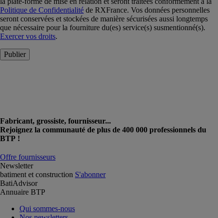
la plate-forme de mise en relation et seront traitées conformément à la
Politique de Confidentialité
de RXFrance. Vos données personnelles
seront conservées et stockées de manière sécurisées aussi longtemps
que nécessaire pour la fourniture du(es) service(s) susmentionné(s).
Exercer vos droits
.
Publier
Fabricant, grossiste, fournisseur...
Rejoignez la communauté de plus de 400 000 professionnels du
BTP !
Offre fournisseurs
Newsletter
batiment et construction
S'abonner
BatiAdvisor
Annuaire BTP
Qui sommes-nous
Nos newsletters