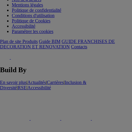
Mentions légales
Politique de confidentialité
Conditions d'utilisation
Politique de Cookies
Accessibilité
Paramétrer les cookies
Plan de site Produits
Guide BIM
GUIDE FRANCHISES DE
DECORATION ET RENOVATION
Contacts
Build By
En savoir plus
|
Actualités
|
Carrières
|
Inclusion &
Diversité
|
RSE
|
Accessibilité