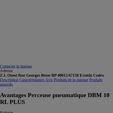
Contacter la marque
Adresse
Z.I. Ouest Rue Georges Besse BP 40013 67158 Erstein Cedex
Description
Caractéristiques
Avis
Produits de la marque
Produits
associés
Avantages Perceuse pneumatique DBM 10
RL PLUS
Robuste