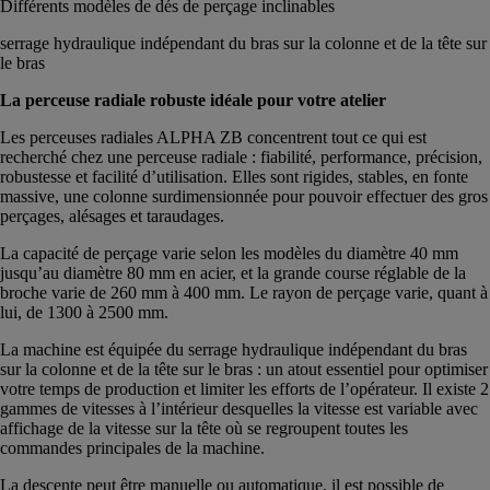
Différents modèles de dés de perçage inclinables
serrage hydraulique indépendant du bras sur la colonne et de la tête sur
le bras
La perceuse radiale robuste idéale pour votre atelier
Les perceuses radiales ALPHA ZB concentrent tout ce qui est
recherché chez une perceuse radiale : fiabilité, performance, précision,
robustesse et facilité d’utilisation. Elles sont rigides, stables, en fonte
massive, une colonne surdimensionnée pour pouvoir effectuer des gros
perçages, alésages et taraudages.
La capacité de perçage varie selon les modèles du diamètre 40 mm
jusqu’au diamètre 80 mm en acier, et la grande course réglable de la
broche varie de 260 mm à 400 mm. Le rayon de perçage varie, quant à
lui, de 1300 à 2500 mm.
La machine est équipée du serrage hydraulique indépendant du bras
sur la colonne et de la tête sur le bras : un atout essentiel pour optimiser
votre temps de production et limiter les efforts de l’opérateur. Il existe 2
gammes de vitesses à l’intérieur desquelles la vitesse est variable avec
affichage de la vitesse sur la tête où se regroupent toutes les
commandes principales de la machine.
La descente peut être manuelle ou automatique, il est possible de