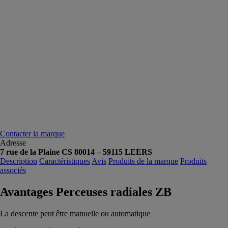
Contacter la marque
Adresse
7 rue de la Plaine CS 80014 – 59115 LEERS
Description
Caractéristiques
Avis
Produits de la marque
Produits
associés
Avantages Perceuses radiales ZB
La descente peut être manuelle ou automatique