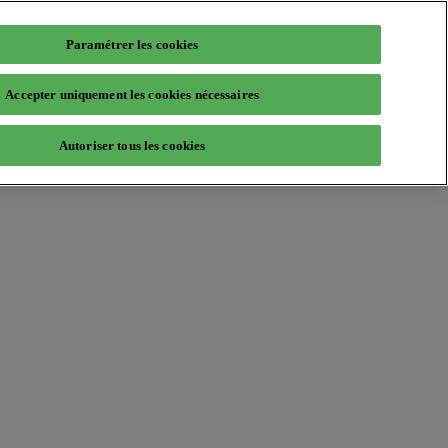
Paramétrer les cookies
Accepter uniquement les cookies nécessaires
Autoriser tous les cookies