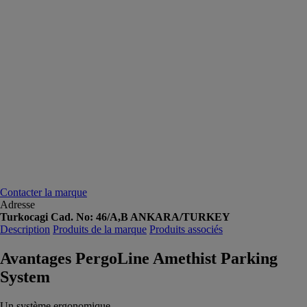
Contacter la marque
Adresse
Turkocagi Cad. No: 46/A,B ANKARA/TURKEY
Description
Produits de la marque
Produits associés
Avantages PergoLine Amethist Parking
System
Un système ergonomique