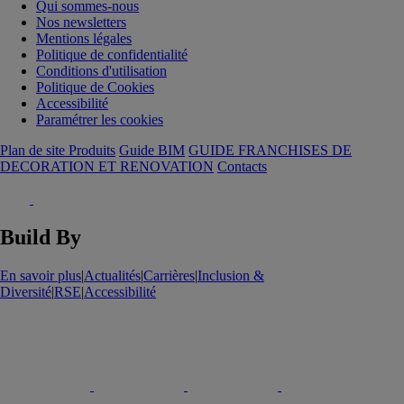
Qui sommes-nous
Nos newsletters
Mentions légales
Politique de confidentialité
Conditions d'utilisation
Politique de Cookies
Accessibilité
Paramétrer les cookies
Plan de site Produits
Guide BIM
GUIDE FRANCHISES DE
DECORATION ET RENOVATION
Contacts
Build By
En savoir plus
|
Actualités
|
Carrières
|
Inclusion &
Diversité
|
RSE
|
Accessibilité