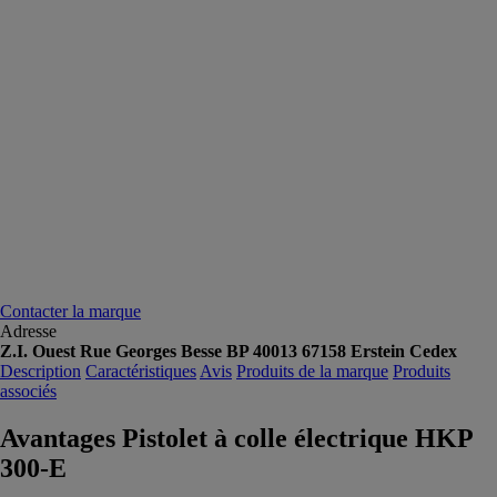
Contacter la marque
Adresse
Z.I. Ouest Rue Georges Besse BP 40013 67158 Erstein Cedex
Description
Caractéristiques
Avis
Produits de la marque
Produits
associés
Avantages Pistolet à colle électrique HKP
300-E