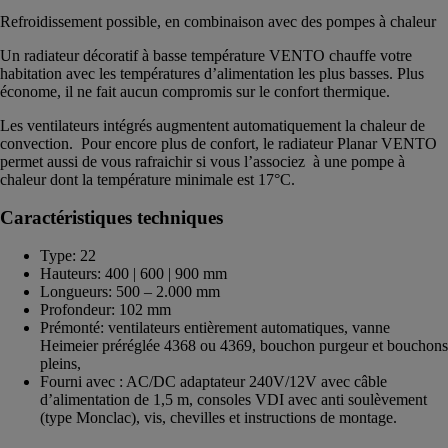
Refroidissement possible, en combinaison avec des pompes à chaleur
Un radiateur décoratif à basse température VENTO chauffe votre
habitation avec les températures d’alimentation les plus basses. Plus
économe, il ne fait aucun compromis sur le confort thermique.
Les ventilateurs intégrés augmentent automatiquement la chaleur de
convection. Pour encore plus de confort, le radiateur Planar VENTO
permet aussi de vous rafraichir si vous l’associez à une pompe à
chaleur dont la température minimale est 17°C.
Caractéristiques techniques
Type: 22
Hauteurs: 400 | 600 | 900 mm
Longueurs: 500 – 2.000 mm
Profondeur: 102 mm
Prémonté: ventilateurs entièrement automatiques, vanne
Heimeier préréglée 4368 ou 4369, bouchon purgeur et bouchons
pleins,
Fourni avec : AC/DC adaptateur 240V/12V avec câble
d’alimentation de 1,5 m, consoles VDI avec anti soulèvement
(type Monclac), vis, chevilles et instructions de montage.