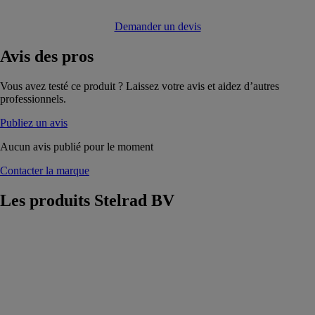
Demander un devis
Avis
des pros
Vous avez testé ce produit ? Laissez votre avis et aidez d’autres
professionnels.
Publiez un avis
Aucun avis publié pour le moment
Contacter la marque
Les produits
Stelrad BV
Planar Style
ECO
Stelrad BV
Radiateur
horizontal
décoratif ECO