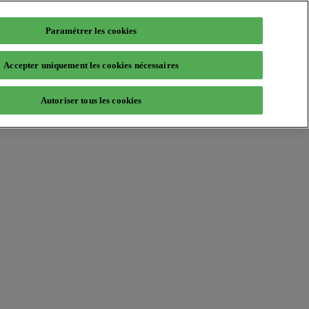
Paramétrer les cookies
Accepter uniquement les cookies nécessaires
Autoriser tous les cookies