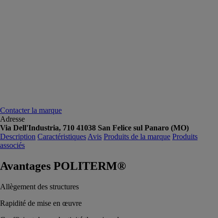
Contacter la marque
Adresse
Via Dell'Industria, 710 41038 San Felice sul Panaro (MO)
Description
Caractéristiques
Avis
Produits de la marque
Produits
associés
Avantages POLITERM®
Allègement des structures
Rapidité de mise en œuvre