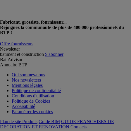
Fabricant, grossiste, fournisseur...
Rejoignez la communauté de plus de 400 000 professionnels du
BTP !
Offre fournisseurs
Newsletter
batiment et construction
S'abonner
BatiAdvisor
Annuaire BTP
Qui sommes-nous
Nos newsletters
Mentions légales
Politique de confidentialité
Conditions d'utilisation
Politique de Cookies
Accessibilité
Paramétrer les cookies
Plan de site Produits
Guide BIM
GUIDE FRANCHISES DE
DECORATION ET RENOVATION
Contacts