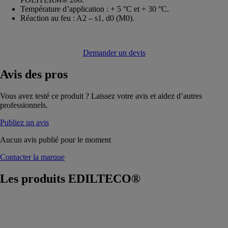
Température d’application : + 5 °C et + 30 °C.
Réaction au feu : A2 – s1, d0 (M0).
Demander un devis
Avis
des pros
Vous avez testé ce produit ? Laissez votre avis et aidez d’autres
professionnels.
Publiez un avis
Aucun avis publié pour le moment
Contacter la marque
Les produits
EDILTECO®
POLYS
BÉTO®
EDILTECO®