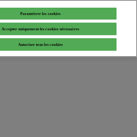
Paramétrer les cookies
Accepter uniquement les cookies nécessaires
Autoriser tous les cookies