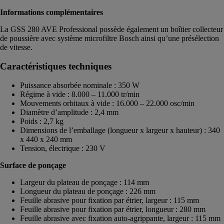
Informations complémentaires
La GSS 280 AVE Professional possède également un boîtier collecteur
de poussière avec système microfiltre Bosch ainsi qu’une présélection
de vitesse.
Caractéristiques techniques
Puissance absorbée nominale : 350 W
Régime à vide : 8.000 – 11.000 tr/min
Mouvements orbitaux à vide : 16.000 – 22.000 osc/min
Diamètre d’amplitude : 2,4 mm
Poids : 2,7 kg
Dimensions de l’emballage (longueur x largeur x hauteur) : 340
x 440 x 240 mm
Tension, électrique : 230 V
Surface de ponçage
Largeur du plateau de ponçage : 114 mm
Longueur du plateau de ponçage : 226 mm
Feuille abrasive pour fixation par étrier, largeur : 115 mm
Feuille abrasive pour fixation par étrier, longueur : 280 mm
Feuille abrasive avec fixation auto-agrippante, largeur : 115 mm