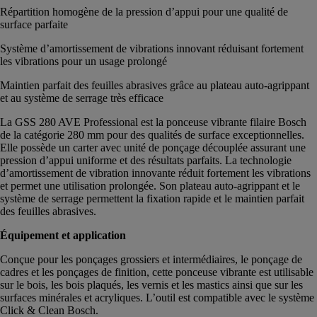
Répartition homogène de la pression d’appui pour une qualité de
surface parfaite
Système d’amortissement de vibrations innovant réduisant fortement
les vibrations pour un usage prolongé
Maintien parfait des feuilles abrasives grâce au plateau auto-agrippant
et au système de serrage très efficace
La GSS 280 AVE Professional est la ponceuse vibrante filaire Bosch
de la catégorie 280 mm pour des qualités de surface exceptionnelles.
Elle possède un carter avec unité de ponçage découplée assurant une
pression d’appui uniforme et des résultats parfaits. La technologie
d’amortissement de vibration innovante réduit fortement les vibrations
et permet une utilisation prolongée. Son plateau auto-agrippant et le
système de serrage permettent la fixation rapide et le maintien parfait
des feuilles abrasives.
Équipement et application
Conçue pour les ponçages grossiers et intermédiaires, le ponçage de
cadres et les ponçages de finition, cette ponceuse vibrante est utilisable
sur le bois, les bois plaqués, les vernis et les mastics ainsi que sur les
surfaces minérales et acryliques. L’outil est compatible avec le système
Click & Clean Bosch.