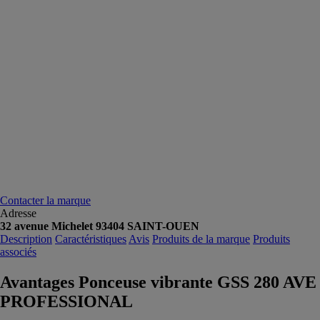
Contacter la marque
Adresse
32 avenue Michelet 93404 SAINT-OUEN
Description
Caractéristiques
Avis
Produits de la marque
Produits
associés
Avantages Ponceuse vibrante GSS 280 AVE
PROFESSIONAL