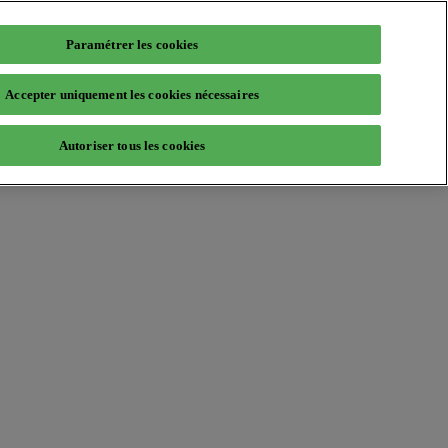
Paramétrer les cookies
Accepter uniquement les cookies nécessaires
Autoriser tous les cookies