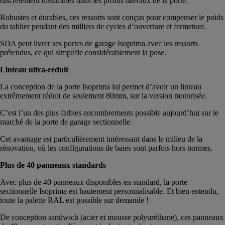
discrètement dissimulés dans les profils latéraux de la porte.
Robustes et durables, ces ressorts sont conçus pour compenser le poids
du tablier pendant des milliers de cycles d’ouverture et fermeture.
SDA peut livrer ses portes de garage Isoprima avec les ressorts
prétendus, ce qui simplifie considérablement la pose.
Linteau ultra-réduit
La conception de la porte Isoprima lui permet d’avoir un linteau
extrêmement réduit de seulement 80mm, sur la version motorisée.
C’est l’un des plus faibles encombrements possible aujourd’hui sur le
marché de la porte de garage sectionnelle.
Cet avantage est particulièrement intéressant dans le milieu de la
rénovation, où les configurations de baies sont parfois hors normes.
Plus de 40 panneaux standards
Avec plus de 40 panneaux disponibles en standard, la porte
sectionnelle Isoprima est hautement personnalisable. Et bien entendu,
toute la palette RAL est possible sur demande !
De conception sandwich (acier et mousse polyuréthane), ces panneaux