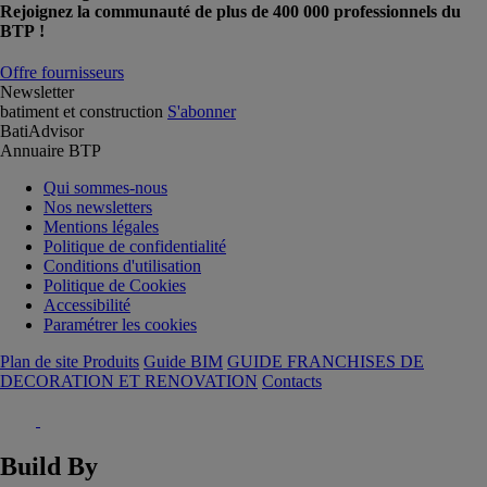
Rejoignez la communauté de plus de 400 000 professionnels du
BTP !
Offre fournisseurs
Newsletter
batiment et construction
S'abonner
BatiAdvisor
Annuaire BTP
Qui sommes-nous
Nos newsletters
Mentions légales
Politique de confidentialité
Conditions d'utilisation
Politique de Cookies
Accessibilité
Paramétrer les cookies
Plan de site Produits
Guide BIM
GUIDE FRANCHISES DE
DECORATION ET RENOVATION
Contacts
Build By