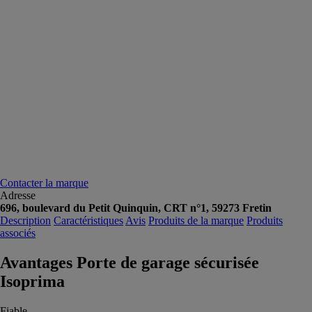
Contacter la marque
Adresse
696, boulevard du Petit Quinquin, CRT n°1, 59273 Fretin
Description
Caractéristiques
Avis
Produits de la marque
Produits
associés
Avantages Porte de garage sécurisée
Isoprima
Fiable