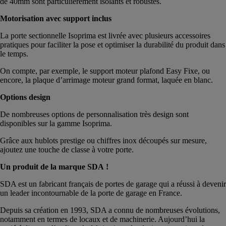
de 40mm sont particulièrement isolants et robustes.
Motorisation avec support inclus
La porte sectionnelle Isoprima est livrée avec plusieurs accessoires
pratiques pour faciliter la pose et optimiser la durabilité du produit dans
le temps.
On compte, par exemple, le support moteur plafond Easy Fixe, ou
encore, la plaque d’arrimage moteur grand format, laquée en blanc.
Options design
De nombreuses options de personnalisation très design sont
disponibles sur la gamme Isoprima.
Grâce aux hublots prestige ou chiffres inox découpés sur mesure,
ajoutez une touche de classe à votre porte.
Un produit de la marque SDA !
SDA est un fabricant français de portes de garage qui a réussi à devenir
un leader incontournable de la porte de garage en France.
Depuis sa création en 1993, SDA a connu de nombreuses évolutions,
notamment en termes de locaux et de machinerie. Aujourd’hui la