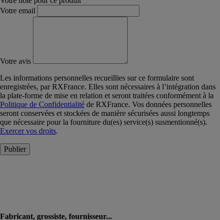
Votre note pour ce produit
Votre email
Votre avis
Les informations personnelles recueillies sur ce formulaire sont
enregistrées, par RXFrance. Elles sont nécessaires à l’intégration dans
la plate-forme de mise en relation et seront traitées conformément à la
Politique de Confidentialité
de RXFrance. Vos données personnelles
seront conservées et stockées de manière sécurisées aussi longtemps
que nécessaire pour la fourniture du(es) service(s) susmentionné(s).
Exercer vos droits
.
Publier
Fabricant, grossiste, fournisseur...