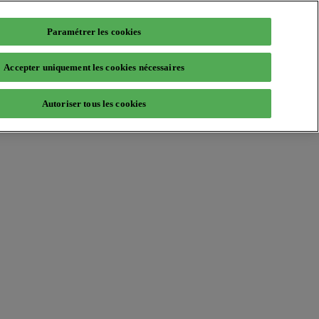
Paramétrer les cookies
Accepter uniquement les cookies nécessaires
Autoriser tous les cookies