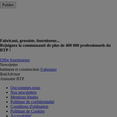
Publier
Fabricant, grossiste, fournisseur...
Rejoignez la communauté de plus de 400 000 professionnels du
BTP !
Offre fournisseurs
Newsletter
batiment et construction
S'abonner
BatiAdvisor
Annuaire BTP
Qui sommes-nous
Nos newsletters
Mentions légales
Politique de confidentialité
Conditions d'utilisation
Politique de Cookies
Accessibilité