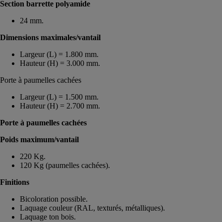
Section barrette polyamide
24 mm.
Dimensions maximales/vantail
Largeur (L) = 1.800 mm.
Hauteur (H) = 3.000 mm.
Porte à paumelles cachées
Largeur (L) = 1.500 mm.
Hauteur (H) = 2.700 mm.
Porte à paumelles cachées
Poids maximum/vantail
220 Kg.
120 Kg (paumelles cachées).
Finitions
Bicoloration possible.
Laquage couleur (RAL, texturés, métalliques).
Laquage ton bois.