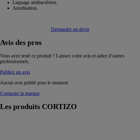
Laquage antibactérien.
Anodisation.
Demander un devis
Avis
des pros
Vous avez testé ce produit ? Laissez votre avis et aidez d’autres
professionnels.
Publiez un avis
Aucun avis publié pour le moment
Contacter la marque
Les produits
CORTIZO
COR 80
Industriel RPT
CORTIZO