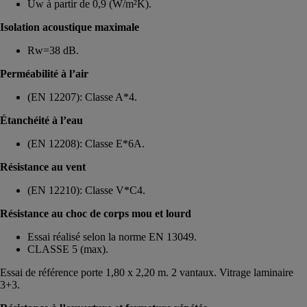
Uw à partir de 0,9 (W/m²K).
Isolation acoustique maximale
Rw=38 dB.
Perméabilité à l’air
(EN 12207): Classe A*4.
Étanchéité à l’eau
(EN 12208): Classe E*6A.
Résistance au vent
(EN 12210): Classe V*C4.
Résistance au choc de corps mou et lourd
Essai réalisé selon la norme EN 13049.
CLASSE 5 (max).
Essai de référence porte 1,80 x 2,20 m. 2 vantaux. Vitrage laminaire
3+3.