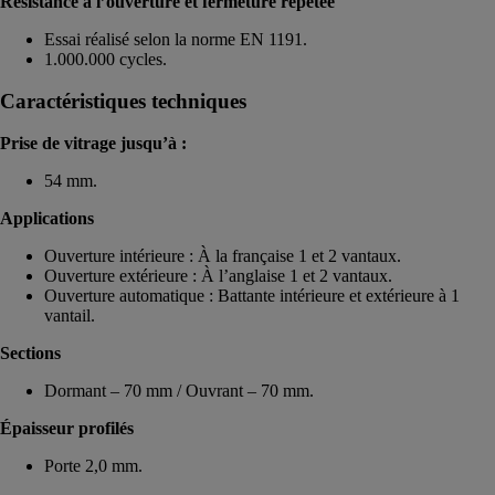
Résistance à l’ouverture et fermeture répétée
Essai réalisé selon la norme EN 1191.
1.000.000 cycles.
Caractéristiques techniques
Prise de vitrage jusqu’à :
54 mm.
Applications
Ouverture intérieure : À la française 1 et 2 vantaux.
Ouverture extérieure : À l’anglaise 1 et 2 vantaux.
Ouverture automatique : Battante intérieure et extérieure à 1
vantail.
Sections
Dormant – 70 mm / Ouvrant – 70 mm.
Épaisseur profilés
Porte 2,0 mm.