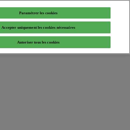
Paramétrer les cookies
Accepter uniquement les cookies nécessaires
Autoriser tous les cookies