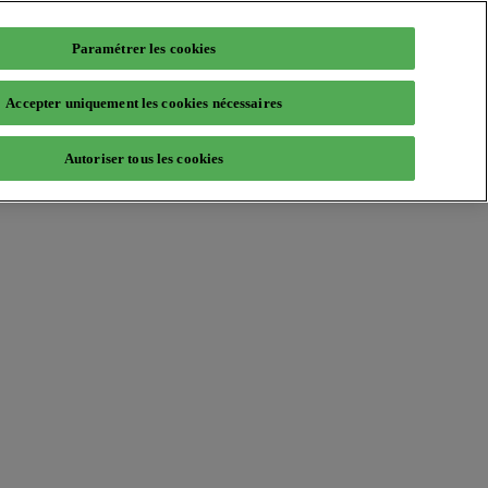
Paramétrer les cookies
Accepter uniquement les cookies nécessaires
Autoriser tous les cookies