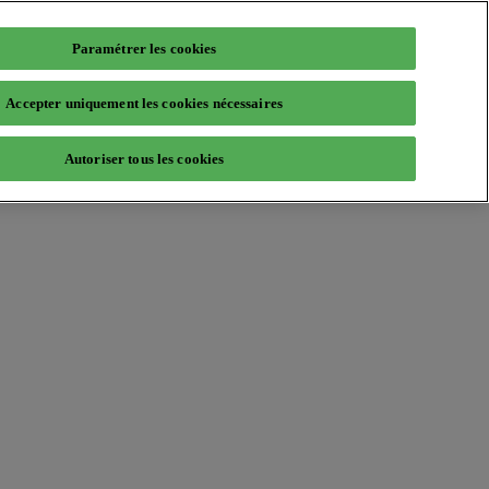
Paramétrer les cookies
Accepter uniquement les cookies nécessaires
Autoriser tous les cookies