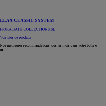
douche flexible
en
polyuréthane
ELAX CLASSIC SYSTEM
FIORA BATH COLLECTIONS SL
Voir plus de produits
Nos meilleures recommandations tous les mois dans votre boîte e-
mail !