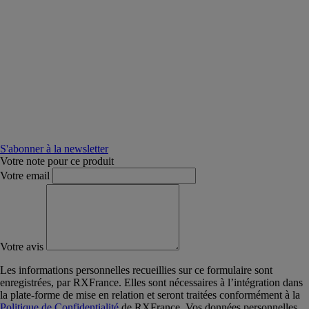
S'abonner à la newsletter
Votre note pour ce produit
Votre email
Votre avis
Les informations personnelles recueillies sur ce formulaire sont
enregistrées, par RXFrance. Elles sont nécessaires à l’intégration dans
la plate-forme de mise en relation et seront traitées conformément à la
Politique de Confidentialité
de RXFrance. Vos données personnelles