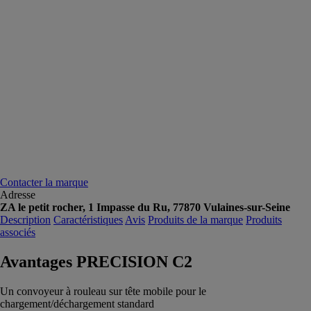
Contacter la marque
Adresse
ZA le petit rocher, 1 Impasse du Ru, 77870 Vulaines-sur-Seine
Description
Caractéristiques
Avis
Produits de la marque
Produits
associés
Avantages PRECISION C2
Un convoyeur à rouleau sur tête mobile pour le
chargement/déchargement standard