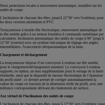
Deux protections locales à mouvement automatique, installées sur les
unités de coupe
L'inclinaison de chacune des têtes, jusqu'à 22°30' vers l'extérieur, pour
les deux versions aluminium et PVC
Tronçonneuse à double tête électronique, mouvement automatique de
la tête mobile grâce à un moteur brushless à commande numérique par
calculateur. Inclinaison pneumatique des unités de coupe à 90° jusqu’à
22°30′ (externe) avec un système mécanique de réglage des angles
intermédiaires. Avancement oléopneumatique de la lame.
Chargement et déchargement
La tronçonneuse dispose d’un convoyeur à rouleau sur tête mobile,
pour le chargement/déchargement standard. Le convoyeur à rouleau
supporte, en option, un étau supplémentaire pour le serrage de la barre
résiduelle, ainsi que le dispositif de mesure électronique de l’épaisseur
du profil usiné ; ce dernier permet de corriger automatiquement la
valeur de coupe en fonction de la dimension réelle du profil, avec une
tolérance correspondante dérivant des traitements de surface.
Axe virtuel de l’inclinaison des unités de coupe
L’inclinaison de chacune des têtes, jusqu’à 22°30′ vers l’extérieur, pour