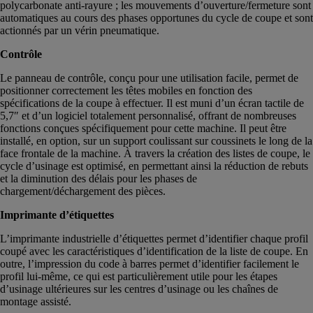
polycarbonate anti-rayure ; les mouvements d’ouverture/fermeture sont
automatiques au cours des phases opportunes du cycle de coupe et sont
actionnés par un vérin pneumatique.
Contrôle
Le panneau de contrôle, conçu pour une utilisation facile, permet de
positionner correctement les têtes mobiles en fonction des
spécifications de la coupe à effectuer. Il est muni d’un écran tactile de
5,7″ et d’un logiciel totalement personnalisé, offrant de nombreuses
fonctions conçues spécifiquement pour cette machine. Il peut être
installé, en option, sur un support coulissant sur coussinets le long de la
face frontale de la machine. À travers la création des listes de coupe, le
cycle d’usinage est optimisé, en permettant ainsi la réduction de rebuts
et la diminution des délais pour les phases de
chargement/déchargement des pièces.
Imprimante d’étiquettes
L’imprimante industrielle d’étiquettes permet d’identifier chaque profil
coupé avec les caractéristiques d’identification de la liste de coupe. En
outre, l’impression du code à barres permet d’identifier facilement le
profil lui-même, ce qui est particulièrement utile pour les étapes
d’usinage ultérieures sur les centres d’usinage ou les chaînes de
montage assisté.