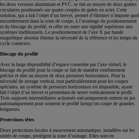
les deux versions aluminium et PVC, se fait au moyen de deux guides
circulaires positionnés sur quatre couples de galets en acier. Cette
solution, qui a fait l’objet d’un brevet, permet d’éliminer n’importe quel
encombrement dans la zone de coupe, à l’avantage du positionnement
et du blocage du profilé, et offre en outre une rigidité supérieure aux
systèmes traditionnels. Le positionnement de l’axe X par bande
magnétique absolue élimine la nécessité de la référence et les temps du
cycle connexes.
Blocage du profilé
Avec la large disponibilité d’espace consentie par l’axe virtuel, le
blocage du profilé pour la coupe se fait de manière extrêmement
précise et sûre au moyen de deux presseurs horizontaux. Pour la
nécessité de serrage vertical, tout particulièrement pour les coupes
spéciales, un système de presseurs horizontaux est disponible, ayant
fait l’objet d’un brevet et permettant de serrer verticalement le profil.
Trois supports intermédiaires actionnés mécaniquement entrent en jeu
automatiquement pour soutenir le profilé lorsqu’on coupe de grandes
longueurs.
Protections têtes
Deux protections locales à mouvement automatique, installées sur les
unités de coupe, protègent la zone d’usinage. Elles sont en