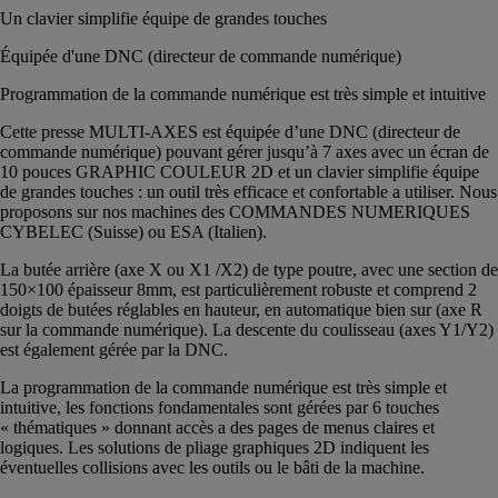
Un clavier simplifie équipe de grandes touches
Équipée d'une DNC (directeur de commande numérique)
Programmation de la commande numérique est très simple et intuitive
Cette presse MULTI-AXES est équipée d’une DNC (directeur de
commande numérique) pouvant gérer jusqu’à 7 axes avec un écran de
10 pouces GRAPHIC COULEUR 2D et un clavier simplifie équipe
de grandes touches : un outil très efficace et confortable a utiliser. Nous
proposons sur nos machines des COMMANDES NUMERIQUES
CYBELEC (Suisse) ou ESA (Italien).
La butée arrière (axe X ou X1 /X2) de type poutre, avec une section de
150×100 épaisseur 8mm, est particulièrement robuste et comprend 2
doigts de butées réglables en hauteur, en automatique bien sur (axe R
sur la commande numérique). La descente du coulisseau (axes Y1/Y2)
est également gérée par la DNC.
La programmation de la commande numérique est très simple et
intuitive, les fonctions fondamentales sont gérées par 6 touches
« thématiques » donnant accès a des pages de menus claires et
logiques. Les solutions de pliage graphiques 2D indiquent les
éventuelles collisions avec les outils ou le bâti de la machine.