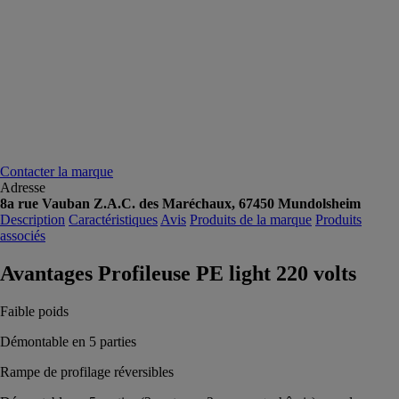
Contacter la marque
Adresse
8a rue Vauban Z.A.C. des Maréchaux, 67450 Mundolsheim
Description
Caractéristiques
Avis
Produits de la marque
Produits
associés
Avantages Profileuse PE light 220 volts
Faible poids
Démontable en 5 parties
Rampe de profilage réversibles