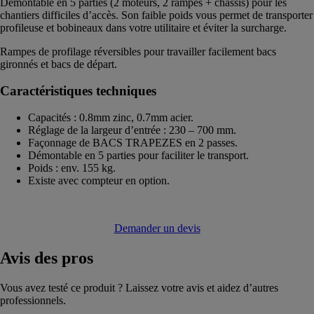
Démontable en 5 parties (2 moteurs, 2 rampes + châssis) pour les
chantiers difficiles d’accès. Son faible poids vous permet de transporter
profileuse et bobineaux dans votre utilitaire et éviter la surcharge.
Rampes de profilage réversibles pour travailler facilement bacs
gironnés et bacs de départ.
Caractéristiques techniques
Capacités : 0.8mm zinc, 0.7mm acier.
Réglage de la largeur d’entrée : 230 – 700 mm.
Façonnage de BACS TRAPEZES en 2 passes.
Démontable en 5 parties pour faciliter le transport.
Poids : env. 155 kg.
Existe avec compteur en option.
Demander un devis
Avis
des pros
Vous avez testé ce produit ? Laissez votre avis et aidez d’autres
professionnels.