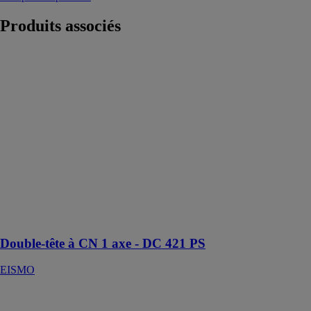
Produits
associés
Double-tête à
CN 1 axe - DC
421 PS
EISMO
Double-tête
ALU à
déplacement
automatique de
la tête droite
assuré par un
moteur c.c. à
commande
numérique
Double-tête à CN 1 axe - DC 421 PS
EISMO
Tronçonneuses
SW 453/SW