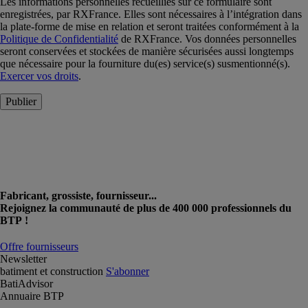
Les informations personnelles recueillies sur ce formulaire sont
enregistrées, par RXFrance. Elles sont nécessaires à l’intégration dans
la plate-forme de mise en relation et seront traitées conformément à la
Politique de Confidentialité
de RXFrance. Vos données personnelles
seront conservées et stockées de manière sécurisées aussi longtemps
que nécessaire pour la fourniture du(es) service(s) susmentionné(s).
Exercer vos droits
.
Publier
Fabricant, grossiste, fournisseur...
Rejoignez la communauté de plus de 400 000 professionnels du
BTP !
Offre fournisseurs
Newsletter
batiment et construction
S'abonner
BatiAdvisor
Annuaire BTP