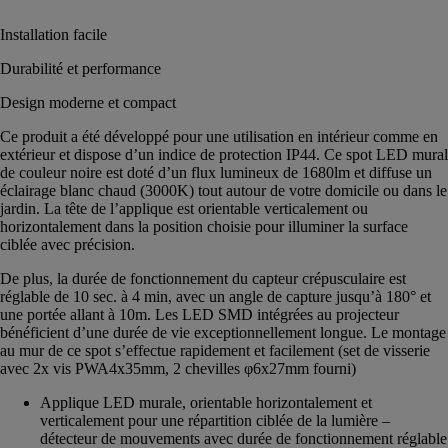
Installation facile
Durabilité et performance
Design moderne et compact
Ce produit a été développé pour une utilisation en intérieur comme en
extérieur et dispose d’un indice de protection IP44. Ce spot LED mural
de couleur noire est doté d’un flux lumineux de 1680lm et diffuse un
éclairage blanc chaud (3000K) tout autour de votre domicile ou dans le
jardin. La tête de l’applique est orientable verticalement ou
horizontalement dans la position choisie pour illuminer la surface
ciblée avec précision.
De plus, la durée de fonctionnement du capteur crépusculaire est
réglable de 10 sec. à 4 min, avec un angle de capture jusqu’à 180° et
une portée allant à 10m. Les LED SMD intégrées au projecteur
bénéficient d’une durée de vie exceptionnellement longue. Le montage
au mur de ce spot s’effectue rapidement et facilement (set de visserie
avec 2x vis PWA4x35mm, 2 chevilles φ6x27mm fourni)
Applique LED murale, orientable horizontalement et
verticalement pour une répartition ciblée de la lumière –
détecteur de mouvements avec durée de fonctionnement réglable