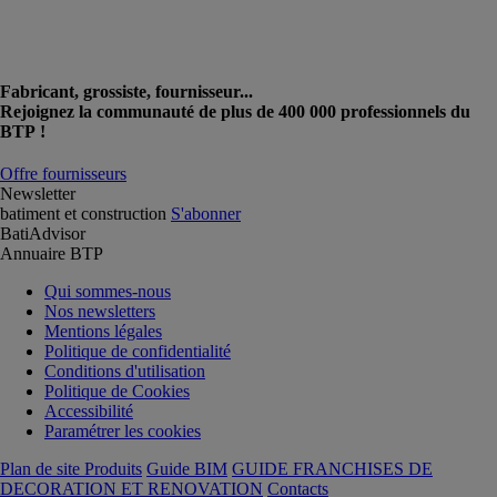
Fabricant, grossiste, fournisseur...
Rejoignez la communauté de plus de 400 000 professionnels du
BTP !
Offre fournisseurs
Newsletter
batiment et construction
S'abonner
BatiAdvisor
Annuaire BTP
Qui sommes-nous
Nos newsletters
Mentions légales
Politique de confidentialité
Conditions d'utilisation
Politique de Cookies
Accessibilité
Paramétrer les cookies
Plan de site Produits
Guide BIM
GUIDE FRANCHISES DE
DECORATION ET RENOVATION
Contacts