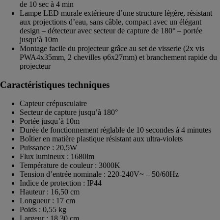
de 10 sec à 4 min
Lampe LED murale extérieure d’une structure légère, résistant
aux projections d’eau, sans câble, compact avec un élégant
design – détecteur avec secteur de capture de 180° – portée
jusqu’à 10m
Montage facile du projecteur grâce au set de visserie (2x vis
PWA4x35mm, 2 chevilles φ6x27mm) et branchement rapide du
projecteur
Caractéristiques techniques
Capteur crépusculaire
Secteur de capture jusqu’à 180°
Portée jusqu’à 10m
Durée de fonctionnement réglable de 10 secondes à 4 minutes
Boîtier en matière plastique résistant aux ultra-violets
Puissance : 20,5W
Flux lumineux : 1680lm
Température de couleur : 3000K
Tension d’entrée nominale : 220-240V~ – 50/60Hz
Indice de protection : IP44
Hauteur : 16,50 cm
Longueur : 17 cm
Poids : 0,55 kg
Largeur : 18,30 cm