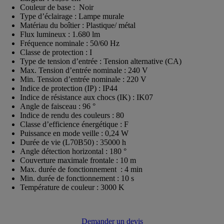
Couleur de base : Noir
Type d’éclairage : Lampe murale
Matériau du boîtier : Plastique/ métal
Flux lumineux : 1.680 lm
Fréquence nominale : 50/60 Hz
Classe de protection : I
Type de tension d’entrée : Tension alternative (CA)
Max. Tension d’entrée nominale : 240 V
Min. Tension d’entrée nominale : 220 V
Indice de protection (IP) : IP44
Indice de résistance aux chocs (IK) : IK07
Angle de faisceau : 96 °
Indice de rendu des couleurs : 80
Classe d’efficience énergétique : F
Puissance en mode veille : 0,24 W
Durée de vie (L70B50) : 35000 h
Angle détection horizontal : 180 °
Couverture maximale frontale : 10 m
Max. durée de fonctionnement : 4 min
Min. durée de fonctionnement : 10 s
Température de couleur : 3000 K
Demander un devis