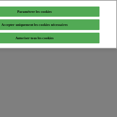
Paramétrer les cookies
Accepter uniquement les cookies nécessaires
Autoriser tous les cookies