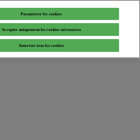
Paramétrer les cookies
Accepter uniquement les cookies nécessaires
Autoriser tous les cookies