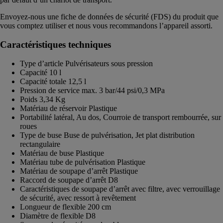
Envoyez-nous une fiche de données de sécurité (FDS) du produit que
vous comptez utiliser et nous vous recommandons l’appareil assorti.
Caractéristiques techniques
Type d’article Pulvérisateurs sous pression
Capacité 10 l
Capacité totale 12,5 l
Pression de service max. 3 bar/44 psi/0,3 MPa
Poids 3,34 Kg
Matériau de réservoir Plastique
Portabilité latéral, Au dos, Courroie de transport rembourrée, sur
roues
Type de buse Buse de pulvérisation, Jet plat distribution
rectangulaire
Matériau de buse Plastique
Matériau tube de pulvérisation Plastique
Matériau de soupape d’arrêt Plastique
Raccord de soupape d’arrêt D8
Caractéristiques de soupape d’arrêt avec filtre, avec verrouillage
de sécurité, avec ressort à revêtement
Longueur de flexible 200 cm
Diamètre de flexible D8