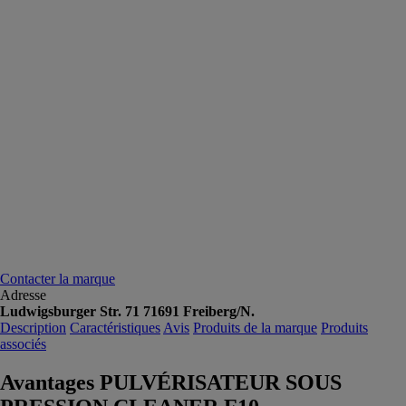
Contacter la marque
Adresse
Ludwigsburger Str. 71 71691 Freiberg/N.
Description
Caractéristiques
Avis
Produits de la marque
Produits
associés
Avantages PULVÉRISATEUR SOUS