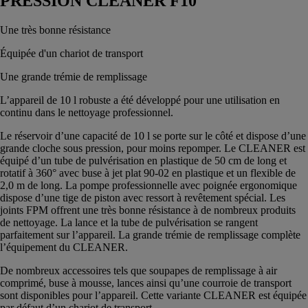
PRESSION CLEANER F10
Une très bonne résistance
Équipée d'un chariot de transport
Une grande trémie de remplissage
L’appareil de 10 l robuste a été développé pour une utilisation en
continu dans le nettoyage professionnel.
Le réservoir d’une capacité de 10 l se porte sur le côté et dispose d’une
grande cloche sous pression, pour moins repomper. Le CLEANER est
équipé d’un tube de pulvérisation en plastique de 50 cm de long et
rotatif à 360° avec buse à jet plat 90-02 en plastique et un flexible de
2,0 m de long. La pompe professionnelle avec poignée ergonomique
dispose d’une tige de piston avec ressort à revêtement spécial. Les
joints FPM offrent une très bonne résistance à de nombreux produits
de nettoyage. La lance et la tube de pulvérisation se rangent
parfaitement sur l’appareil. La grande trémie de remplissage complète
l’équipement du CLEANER.
De nombreux accessoires tels que soupapes de remplissage à air
comprimé, buse à mousse, lances ainsi qu’une courroie de transport
sont disponibles pour l’appareil. Cette variante CLEANER est équipée
par défaut d’un chariot de transport.