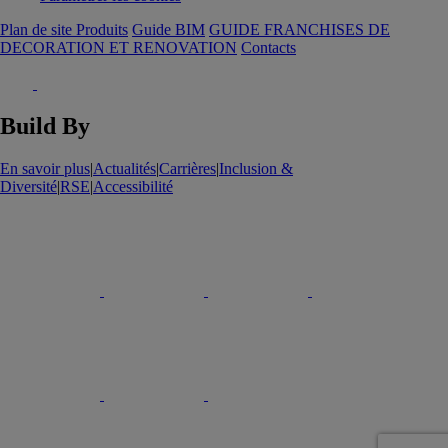
Plan de site Produits
Guide BIM
GUIDE FRANCHISES DE
DECORATION ET RENOVATION
Contacts
Build By
En savoir plus
|
Actualités
|
Carrières
|
Inclusion &
Diversité
|
RSE
|
Accessibilité