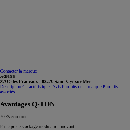
Contacter la marque
Adresse
ZAC des Pradeaux - 83270 Saint-Cyr sur Mer
Description
Caractéristiques
Avis
Produits de la marque
Produits
associés
Avantages Q-TON
70 % économe
Principe de stockage modulaire innovant