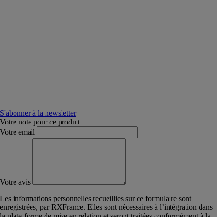
S'abonner à la newsletter
Votre note pour ce produit
Votre email
Votre avis
Les informations personnelles recueillies sur ce formulaire sont
enregistrées, par RXFrance. Elles sont nécessaires à l’intégration dans
la plate-forme de mise en relation et seront traitées conformément à la