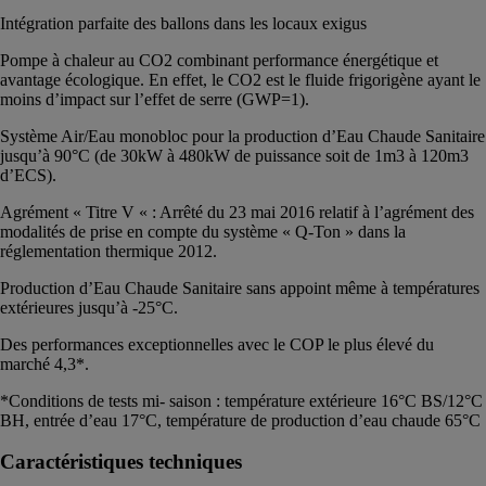
Intégration parfaite des ballons dans les locaux exigus
Pompe à chaleur au CO2 combinant performance énergétique et
avantage écologique. En effet, le CO2 est le fluide frigorigène ayant le
moins d’impact sur l’effet de serre (GWP=1).
Système Air/Eau monobloc pour la production d’Eau Chaude Sanitaire
jusqu’à 90°C (de 30kW à 480kW de puissance soit de 1m3 à 120m3
d’ECS).
Agrément « Titre V « : Arrêté du 23 mai 2016 relatif à l’agrément des
modalités de prise en compte du système « Q-Ton » dans la
réglementation thermique 2012.
Production d’Eau Chaude Sanitaire sans appoint même à températures
extérieures jusqu’à -25°C.
Des performances exceptionnelles avec le COP le plus élevé du
marché 4,3*.
*Conditions de tests mi- saison : température extérieure 16°C BS/12°C
BH, entrée d’eau 17°C, température de production d’eau chaude 65°C
Caractéristiques techniques