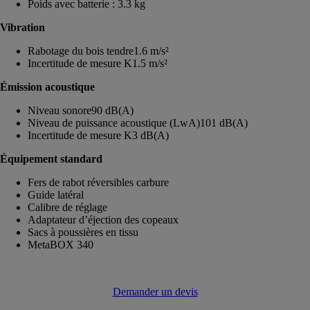
Poids avec batterie : 3.3 kg
Vibration
Rabotage du bois tendre1.6 m/s²
Incertitude de mesure K1.5 m/s²
Émission acoustique
Niveau sonore90 dB(A)
Niveau de puissance acoustique (LwA)101 dB(A)
Incertitude de mesure K3 dB(A)
Équipement standard
Fers de rabot réversibles carbure
Guide latéral
Calibre de réglage
Adaptateur d’éjection des copeaux
Sacs à poussières en tissu
MetaBOX 340
Demander un devis