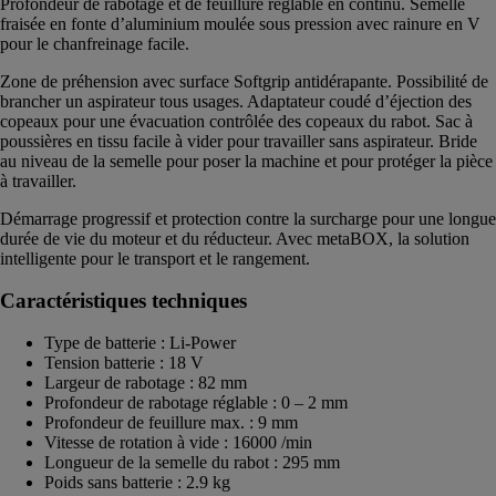
Profondeur de rabotage et de feuillure réglable en continu. Semelle
fraisée en fonte d’aluminium moulée sous pression avec rainure en V
pour le chanfreinage facile.
Zone de préhension avec surface Softgrip antidérapante. Possibilité de
brancher un aspirateur tous usages. Adaptateur coudé d’éjection des
copeaux pour une évacuation contrôlée des copeaux du rabot. Sac à
poussières en tissu facile à vider pour travailler sans aspirateur. Bride
au niveau de la semelle pour poser la machine et pour protéger la pièce
à travailler.
Démarrage progressif et protection contre la surcharge pour une longue
durée de vie du moteur et du réducteur. Avec metaBOX, la solution
intelligente pour le transport et le rangement.
Caractéristiques techniques
Type de batterie : Li-Power
Tension batterie : 18 V
Largeur de rabotage : 82 mm
Profondeur de rabotage réglable : 0 – 2 mm
Profondeur de feuillure max. : 9 mm
Vitesse de rotation à vide : 16000 /min
Longueur de la semelle du rabot : 295 mm
Poids sans batterie : 2.9 kg