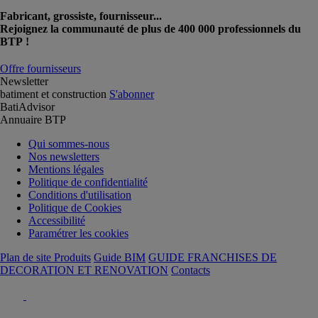
Fabricant, grossiste, fournisseur...
Rejoignez la communauté de plus de 400 000 professionnels du
BTP !
Offre fournisseurs
Newsletter
batiment et construction
S'abonner
BatiAdvisor
Annuaire BTP
Qui sommes-nous
Nos newsletters
Mentions légales
Politique de confidentialité
Conditions d'utilisation
Politique de Cookies
Accessibilité
Paramétrer les cookies
Plan de site Produits
Guide BIM
GUIDE FRANCHISES DE
DECORATION ET RENOVATION
Contacts