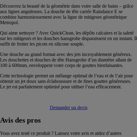
Découvrez la beauté de la géométrie dans votre salle de bains – grâce
aux lignes anguleuses. La douche de tête carrée Raindance E se
combine harmonieusement avec la ligne de mitigeurs géométrique
Metropol.
Qui aime nettoyer ? Avec QuickClean, les dépôts calcaires et la saleté
sur les mitigeurs et les douches hansgrohe disparaissent en un instant. Il
suffit de frotter les picots en silicone souple.
Une douche au grand format avec des jets incroyablement généreux.
Les douchettes et douches de tête Hansgrohe d’un diamètre allant de
100 à 600mm, enveloppent votre corps de gouttes bienfaisantes.
Cette technologie permet un mélange optimal de l’eau et de l’air pour
obtenir un jet doux sans éclaboussure et de fines gouttes généreuses.
Le jet est parfaitement optimisé pour utiliser l’eau efficacement.
Demander un devis
Avis
des pros
Vous avez testé ce produit ? Laissez votre avis et aidez d’autres