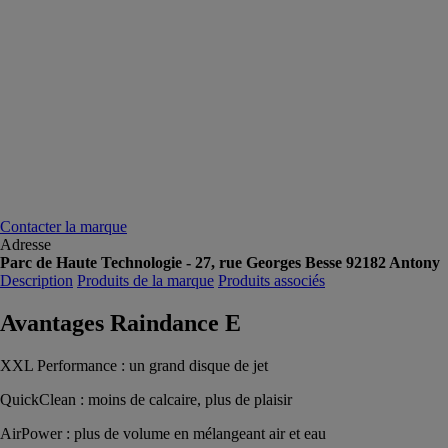
Contacter la marque
Adresse
Parc de Haute Technologie - 27, rue Georges Besse 92182 Antony
Description
Produits de la marque
Produits associés
Avantages Raindance E
XXL Performance : un grand disque de jet
QuickClean : moins de calcaire, plus de plaisir
AirPower : plus de volume en mélangeant air et eau