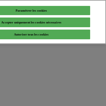
Paramétrer les cookies
Accepter uniquement les cookies nécessaires
Autoriser tous les cookies