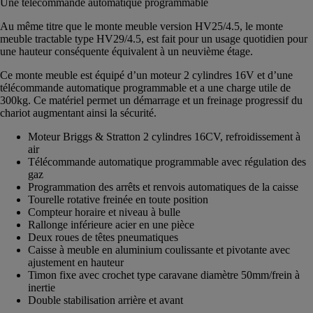
Une télécommande automatique programmable
Au même titre que le monte meuble version HV25/4.5, le monte
meuble tractable type HV29/4.5, est fait pour un usage quotidien pour
une hauteur conséquente équivalent à un neuvième étage.
Ce monte meuble est équipé d’un moteur 2 cylindres 16V et d’une
télécommande automatique programmable et a une charge utile de
300kg. Ce matériel permet un démarrage et un freinage progressif du
chariot augmentant ainsi la sécurité.
Moteur Briggs & Stratton 2 cylindres 16CV, refroidissement à
air
Télécommande automatique programmable avec régulation des
gaz
Programmation des arrêts et renvois automatiques de la caisse
Tourelle rotative freinée en toute position
Compteur horaire et niveau à bulle
Rallonge inférieure acier en une pièce
Deux roues de têtes pneumatiques
Caisse à meuble en aluminium coulissante et pivotante avec
ajustement en hauteur
Timon fixe avec crochet type caravane diamètre 50mm/frein à
inertie
Double stabilisation arrière et avant