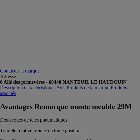
Contacter la marque
Adresse
6 Allé des primevères - 60440 NANTEUIL LE HAUDOUIN
Description
Caractéristiques
Avis
Produits de la marque
Produits
associés
Avantages Remorque monte meuble 29M
Deux roues de têtes pneumatiques
Tourelle rotative freinée en toute position