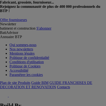
Fabricant, grossiste, fournisseur...
Rejoignez la communauté de plus de 400 000 professionnels du
BTP !
Offre fournisseurs
Newsletter
batiment et construction
S'abonner
BatiAdvisor
Annuaire BTP
Qui sommes-nous
Nos newsletters
Mentions légales
Politique de confidentialité
Conditions d'utilisation
Politique de Cookies
Accessibilité
Paramétrer les cookies
Plan de site Produits
Guide BIM
GUIDE FRANCHISES DE
DECORATION ET RENOVATION
Contacts
Build By