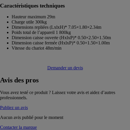
Caractéristiques techniques
Hauteur maximum 29m
Charge utile 300kg
Dimensions repliées (LxlxH)* 7.05×1.80×2.34m
Poids total de l’appareil 1 800kg
Dimension caisse ouverte (HxlxP)* 0.50×2.50×1.50m
Dimension caisse fermée (HxlxP)* 0.50×1.50×1.00m
Vitesse du chariot 48m/min
Demander un devis
Avis
des pros
Vous avez testé ce produit ? Laissez votre avis et aidez d’autres
professionnels.
Publiez un avis
Aucun avis publié pour le moment
Contacter la marque