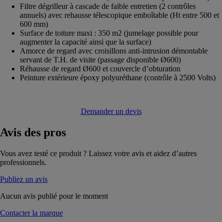
Filtre dégrilleur à cascade de faible entretien (2 contrôles
annuels) avec rehausse télescopique emboîtable (Ht entre 500 et
600 mm)
Surface de toiture maxi : 350 m2 (jumelage possible pour
augmenter la capacité ainsi que la surface)
Amorce de regard avec croisillons anti-intrusion démontable
servant de T.H. de visite (passage disponible Ø600)
Réhausse de regard Ø600 et couvercle d’obturation
Peinture extérieure époxy polyuréthane (contrôle à 2500 Volts)
Demander un devis
Avis
des pros
Vous avez testé ce produit ? Laissez votre avis et aidez d’autres
professionnels.
Publiez un avis
Aucun avis publié pour le moment
Contacter la marque