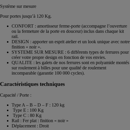
Système sur mesure
Pour portes jusqu’à 120 Kg.
CONFORT : amortisseur ferme-porte (accompagne l’ouverture
ou la fermeture de la porte en douceur) inclus dans chaque kit
rail.
DESIGN : apporter un esprit atelier et un look unique avec notre
finition « noir ».
SYSTEME SUR MESURE : 6 différents types de ferrures pour
créer votre propre design en fonction de vos envies.
QUALITE : les galets de nos ferrures sont en polyamide montés
sur roulement à billes pour une qualité de roulement
incomparable (garantie 100 000 cycles).
Caractéristiques techniques
Capacité / Porte :
Type A – B – D – F : 120 kg
Type E : 100 Kg
Type C : 80 Kg
Rail : Fer plat : finition « noir »
Déplacement : Droit