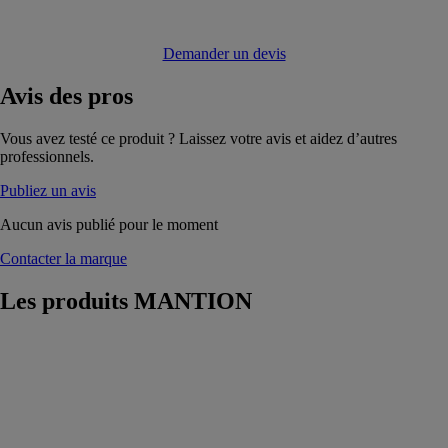
Demander un devis
Avis
des pros
Vous avez testé ce produit ? Laissez votre avis et aidez d’autres
professionnels.
Publiez un avis
Aucun avis publié pour le moment
Contacter la marque
Les produits
MANTION
Moventiv 60
pour portes en
bois de 20 à 60
kg
MANTION