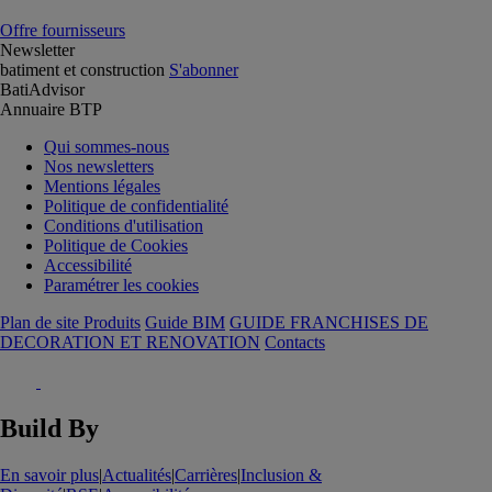
Offre fournisseurs
Newsletter
batiment et construction
S'abonner
BatiAdvisor
Annuaire BTP
Qui sommes-nous
Nos newsletters
Mentions légales
Politique de confidentialité
Conditions d'utilisation
Politique de Cookies
Accessibilité
Paramétrer les cookies
Plan de site Produits
Guide BIM
GUIDE FRANCHISES DE
DECORATION ET RENOVATION
Contacts
Build By
En savoir plus
|
Actualités
|
Carrières
|
Inclusion &