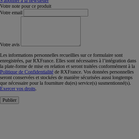
S'abonner à la newsletter
Votre note pour ce produit
Votre email
Votre avis
Les informations personnelles recueillies sur ce formulaire sont
enregistrées, par RXFrance. Elles sont nécessaires à l’intégration dans
la plate-forme de mise en relation et seront traitées conformément à la
Politique de Confidentialité
de RXFrance. Vos données personnelles
seront conservées et stockées de manière sécurisées aussi longtemps
que nécessaire pour la fourniture du(es) service(s) susmentionné(s).
Exercer vos droits
.
Publier