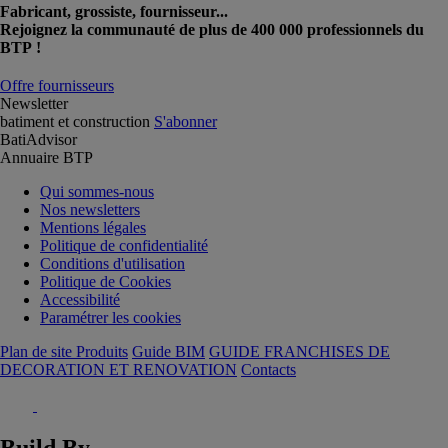
Fabricant, grossiste, fournisseur...
Rejoignez la communauté de plus de 400 000 professionnels du
BTP !
Offre fournisseurs
Newsletter
batiment et construction
S'abonner
BatiAdvisor
Annuaire BTP
Qui sommes-nous
Nos newsletters
Mentions légales
Politique de confidentialité
Conditions d'utilisation
Politique de Cookies
Accessibilité
Paramétrer les cookies
Plan de site Produits
Guide BIM
GUIDE FRANCHISES DE
DECORATION ET RENOVATION
Contacts
Build By