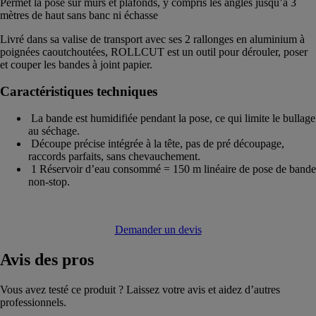
Permet la pose sur murs et plafonds, y compris les angles jusqu’à 3
mètres de haut sans banc ni échasse
Livré dans sa valise de transport avec ses 2 rallonges en aluminium à
poignées caoutchoutées, ROLLCUT est un outil pour dérouler, poser
et couper les bandes à joint papier.
Caractéristiques techniques
La bande est humidifiée pendant la pose, ce qui limite le bullage
au séchage.
Découpe précise intégrée à la tête, pas de pré découpage,
raccords parfaits, sans chevauchement.
1 Réservoir d’eau consommé = 150 m linéaire de pose de bande
non-stop.
Demander un devis
Avis
des pros
Vous avez testé ce produit ? Laissez votre avis et aidez d’autres
professionnels.