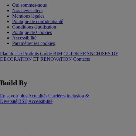
Qui sommes-nous
Nos newsletters
Mentions légales
Politique de confidentialité
Conditions d'utilisation
Politique de Cookies
Accessibilité
Paramétrer les cookies
Plan de site Produits
Guide BIM
GUIDE FRANCHISES DE
DECORATION ET RENOVATION
Contacts
Build By
En savoir plus
|
Actualités
|
Carrières
|
Inclusion &
Diversité
|
RSE
|
Accessibilité