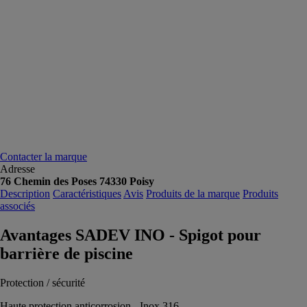
Contacter la marque
Adresse
76 Chemin des Poses 74330 Poisy
Description
Caractéristiques
Avis
Produits de la marque
Produits
associés
Avantages SADEV INO - Spigot pour
barrière de piscine
Protection / sécurité
Haute protection anticorrosion - Inox 316