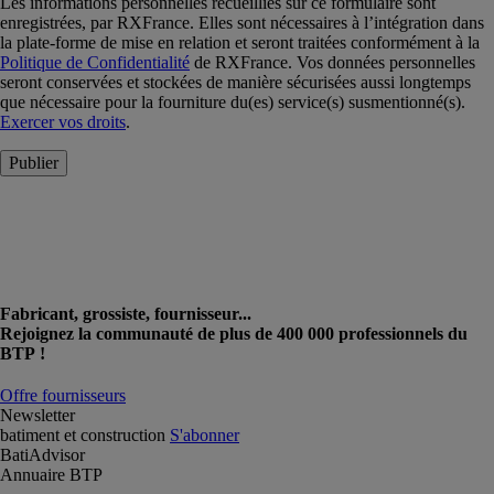
Les informations personnelles recueillies sur ce formulaire sont
enregistrées, par RXFrance. Elles sont nécessaires à l’intégration dans
la plate-forme de mise en relation et seront traitées conformément à la
Politique de Confidentialité
de RXFrance. Vos données personnelles
seront conservées et stockées de manière sécurisées aussi longtemps
que nécessaire pour la fourniture du(es) service(s) susmentionné(s).
Exercer vos droits
.
Publier
Fabricant, grossiste, fournisseur...
Rejoignez la communauté de plus de 400 000 professionnels du
BTP !
Offre fournisseurs
Newsletter
batiment et construction
S'abonner
BatiAdvisor
Annuaire BTP