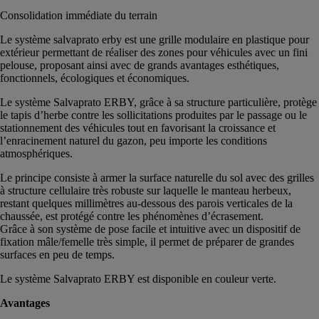
Consolidation immédiate du terrain
Le système salvaprato erby est une grille modulaire en plastique pour
extérieur permettant de réaliser des zones pour véhicules avec un fini
pelouse, proposant ainsi avec de grands avantages esthétiques,
fonctionnels, écologiques et économiques.
Le système Salvaprato ERBY, grâce à sa structure particulière, protège
le tapis d’herbe contre les sollicitations produites par le passage ou le
stationnement des véhicules tout en favorisant la croissance et
l’enracinement naturel du gazon, peu importe les conditions
atmosphériques.
Le principe consiste à armer la surface naturelle du sol avec des grilles
à structure cellulaire très robuste sur laquelle le manteau herbeux,
restant quelques millimètres au-dessous des parois verticales de la
chaussée, est protégé contre les phénomènes d’écrasement.
Grâce à son système de pose facile et intuitive avec un dispositif de
fixation mâle/femelle très simple, il permet de préparer de grandes
surfaces en peu de temps.
Le système Salvaprato ERBY est disponible en couleur verte.
Avantages