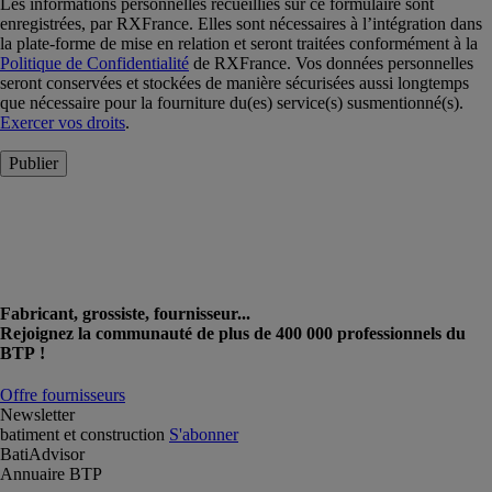
Les informations personnelles recueillies sur ce formulaire sont
enregistrées, par RXFrance. Elles sont nécessaires à l’intégration dans
la plate-forme de mise en relation et seront traitées conformément à la
Politique de Confidentialité
de RXFrance. Vos données personnelles
seront conservées et stockées de manière sécurisées aussi longtemps
que nécessaire pour la fourniture du(es) service(s) susmentionné(s).
Exercer vos droits
.
Publier
Fabricant, grossiste, fournisseur...
Rejoignez la communauté de plus de 400 000 professionnels du
BTP !
Offre fournisseurs
Newsletter
batiment et construction
S'abonner
BatiAdvisor
Annuaire BTP