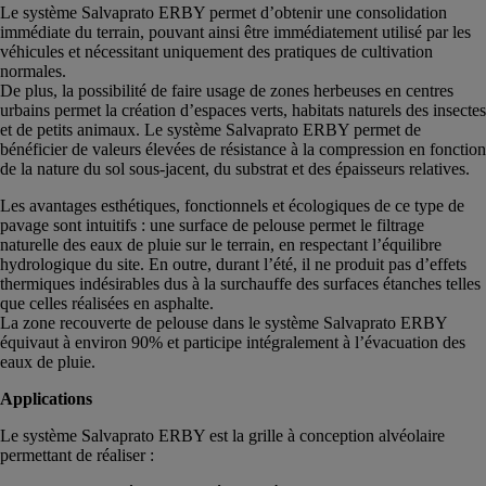
Le système Salvaprato ERBY permet d’obtenir une consolidation
immédiate du terrain, pouvant ainsi être immédiatement utilisé par les
véhicules et nécessitant uniquement des pratiques de cultivation
normales.
De plus, la possibilité de faire usage de zones herbeuses en centres
urbains permet la création d’espaces verts, habitats naturels des insectes
et de petits animaux. Le système Salvaprato ERBY permet de
bénéficier de valeurs élevées de résistance à la compression en fonction
de la nature du sol sous-jacent, du substrat et des épaisseurs relatives.
Les avantages esthétiques, fonctionnels et écologiques de ce type de
pavage sont intuitifs : une surface de pelouse permet le filtrage
naturelle des eaux de pluie sur le terrain, en respectant l’équilibre
hydrologique du site. En outre, durant l’été, il ne produit pas d’effets
thermiques indésirables dus à la surchauffe des surfaces étanches telles
que celles réalisées en asphalte.
La zone recouverte de pelouse dans le système Salvaprato ERBY
équivaut à environ 90% et participe intégralement à l’évacuation des
eaux de pluie.
Applications
Le système Salvaprato ERBY est la grille à conception alvéolaire
permettant de réaliser :