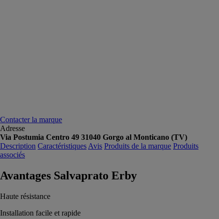
Contacter la marque
Adresse
Via Postumia Centro 49 31040 Gorgo al Monticano (TV)
Description
Caractéristiques
Avis
Produits de la marque
Produits
associés
Avantages Salvaprato Erby
Haute résistance
Installation facile et rapide