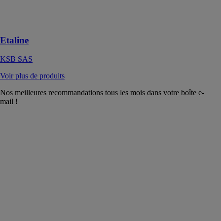
Pompe à
installation
sèche
Etaline
KSB SAS
Voir plus de produits
Nos meilleures recommandations tous les mois dans votre boîte e-
mail !