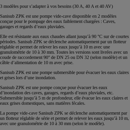
3 modèles pour s’adapter à vos besoins (30 A, 40 A et 40 AV)
Sanisub ZPK est une pompe vide-cave disponible en 2 modèles
conçue pour le pompage des eaux faiblement chargées : Caves,
garages et regards d’eaux pluviales.
Elle est résistante aux eaux chaudes allant jusqu’à 90 °C sur de courtes
périodes. Sanisub ZPK se déclenche automatiquement par un flotteur
réglable et permet de relever les eaux jusqu’à 10 m avec une
granulométrie de 10 à 30 mm. Toutes les versions sont livrées avec un
coude de raccordement 90° de DN 25 ou DN 32 (selon modèle) et un
câble d’alimentation de 10 m avec prise.
Sanisub ZPK est une pompe submersible pour évacuer les eaux claires
et grises lors d’une inondation.
Sanisub ZPK est une pompe conçue pour évacuer les eaux
d’inondation des caves, garages, regards d’eaux pluviales, etc.
Submersible jusqu’à 5 m de profondeur, elle évacue les eaux claires et
eaux grises domestiques, sans matières fécales.
La pompe vide-cave Sanisub ZPK se déclenche automatiquement par
un flotteur réglable de série et permet de relever les eaux jusqu’à 10 m,
avec une granulométrie de 10 à 30 mm (selon le modèle).