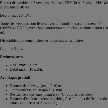
Elle est disponible en 3 versions : Sanisub ZPK 30 A, Sanisub ZPK 40
A et Sanisub 40 AV
Débit max : 10 m³/h.
Toutes les versions sont livrées avec un coude de raccordement 90°
(DN25 ou DN32) avec clapet anti-retour et un câble d’alimentation (10
m).
Disponible uniquement chez les grossistes en sanitaires.
Garantie 2 ans.
Performances
HMT max. : 10 m.
Débit max. : 10 m3/h.
Avantages produit
Hauteur de relevage jusqu’à 10 m.
Granulométrie de 10 mm à 30 mm.
Résistance à des eaux jusqu’à 90 °C (courtes périodes).
Hauteur d’enclenchement réglable grâce à l’œillet de fixation de
câble (ZPK 30 A et ZPK 40 A).