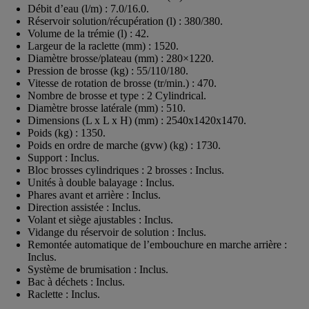
Débit d’eau (l/m) : 7.0/16.0.
Réservoir solution/récupération (l) : 380/380.
Volume de la trémie (l) : 42.
Largeur de la raclette (mm) : 1520.
Diamètre brosse/plateau (mm) : 280×1220.
Pression de brosse (kg) : 55/110/180.
Vitesse de rotation de brosse (tr/min.) : 470.
Nombre de brosse et type : 2 Cylindrical.
Diamètre brosse latérale (mm) : 510.
Dimensions (L x L x H) (mm) : 2540x1420x1470.
Poids (kg) : 1350.
Poids en ordre de marche (gvw) (kg) : 1730.
Support : Inclus.
Bloc brosses cylindriques : 2 brosses : Inclus.
Unités à double balayage : Inclus.
Phares avant et arrière : Inclus.
Direction assistée : Inclus.
Volant et siège ajustables : Inclus.
Vidange du réservoir de solution : Inclus.
Remontée automatique de l’embouchure en marche arrière :
Inclus.
Système de brumisation : Inclus.
Bac à déchets : Inclus.
Raclette : Inclus.