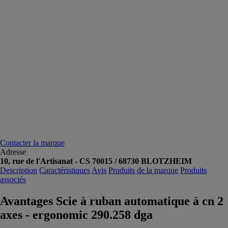
Contacter la marque
Adresse
10, rue de l'Artisanat - CS 70015 / 68730 BLOTZHEIM
Description
Caractéristiques
Avis
Produits de la marque
Produits
associés
Avantages Scie à ruban automatique à cn 2
axes - ergonomic 290.258 dga